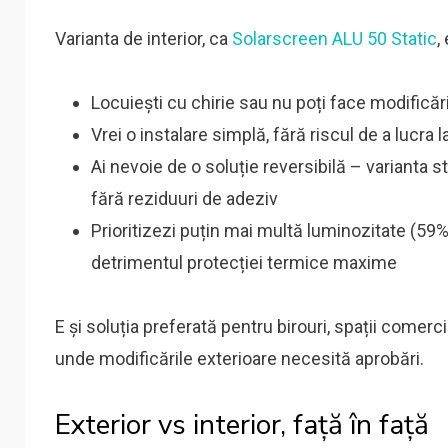
Varianta de interior, ca
Solarscreen ALU 50 Static
,
Locuiești cu chirie sau nu poți face modificăr
Vrei o instalare simplă, fără riscul de a lucra
Ai nevoie de o soluție reversibilă – varianta 
fără reziduuri de adeziv
Prioritizezi puțin mai multă luminozitate (59
detrimentul protecției termice maxime
E și soluția preferată pentru birouri, spații comerc
unde modificările exterioare necesită aprobări.
Exterior vs interior, față în față