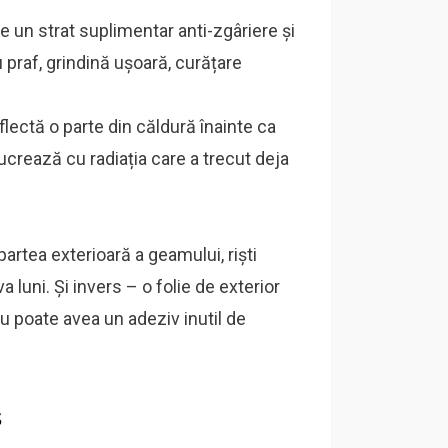
e un strat suplimentar anti-zgâriere și
 praf, grindină ușoară, curățare
eflectă o parte din căldură înainte ca
lucrează cu radiația care a trecut deja
partea exterioară a geamului, riști
 luni. Și invers – o folie de exterior
u poate avea un adeziv inutil de
.
s