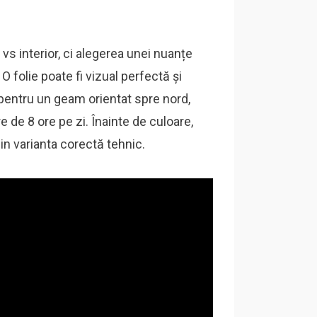
vs interior, ci alegerea unei nuanțe
 folie poate fi vizual perfectă și
 pentru un geam orientat spre nord,
 de 8 ore pe zi. Înainte de culoare,
din varianta corectă tehnic.