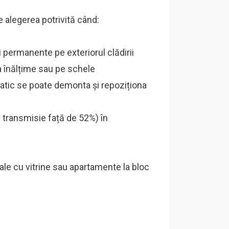
 e alegerea potrivită când:
i permanente pe exteriorul clădirii
 la înălțime sau pe schele
static se poate demonta și repoziționa
% transmisie față de 52%) în
iale cu vitrine sau apartamente la bloc