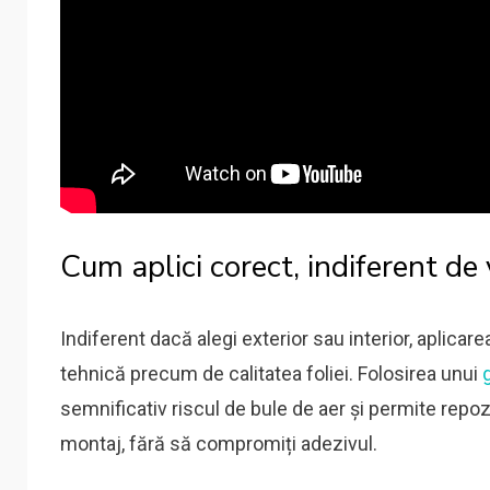
Cum aplici corect, indiferent de
Indiferent dacă alegi exterior sau interior, aplicar
tehnică precum de calitatea foliei. Folosirea unui
semnificativ riscul de bule de aer și permite repoz
montaj, fără să compromiți adezivul.