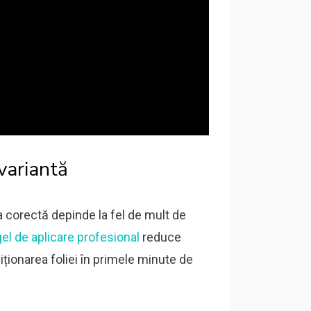
 variantă
ea corectă depinde la fel de mult de
gel de aplicare profesional
reduce
iționarea foliei în primele minute de