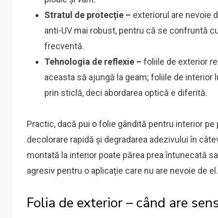
Stratul de protecție –
exteriorul are nevoie d
anti-UV mai robust, pentru că se confruntă cu
frecventă.
Tehnologia de reflexie –
foliile de exterior r
aceasta să ajungă la geam; foliile de interior 
prin sticlă, deci abordarea optică e diferită.
Practic, dacă pui o folie gândită pentru interior pe 
decolorare rapidă și degradarea adezivului în câteva
montată la interior poate părea prea întunecată sa
agresiv pentru o aplicație care nu are nevoie de el
Folia de exterior – când are sen