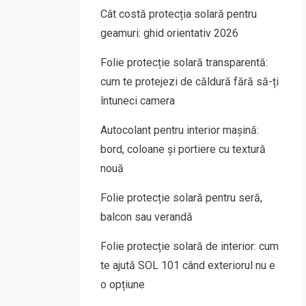
Cât costă protecția solară pentru
geamuri: ghid orientativ 2026
Folie protecție solară transparentă:
cum te protejezi de căldură fără să-ți
întuneci camera
Autocolant pentru interior mașină:
bord, coloane și portiere cu textură
nouă
Folie protecție solară pentru seră,
balcon sau verandă
Folie protecție solară de interior: cum
te ajută SOL 101 când exteriorul nu e
o opțiune