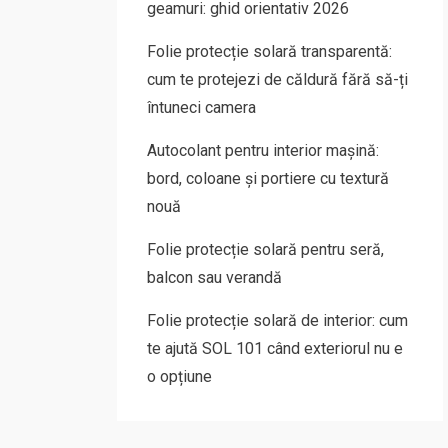
geamuri: ghid orientativ 2026
Folie protecție solară transparentă:
cum te protejezi de căldură fără să-ți
întuneci camera
Autocolant pentru interior mașină:
bord, coloane și portiere cu textură
nouă
Folie protecție solară pentru seră,
balcon sau verandă
Folie protecție solară de interior: cum
te ajută SOL 101 când exteriorul nu e
o opțiune