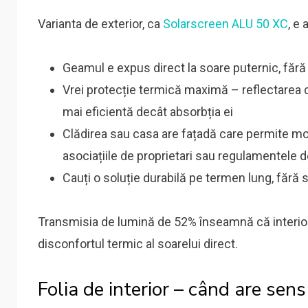
Varianta de exterior, ca
Solarscreen ALU 50 XC
, e
Geamul e expus direct la soare puternic, fără
Vrei protecție termică maximă – reflectarea că
mai eficientă decât absorbția ei
Clădirea sau casa are fațadă care permite monta
asociațiile de proprietari sau regulamentele de
Cauți o soluție durabilă pe termen lung, fără 
Transmisia de lumină de 52% înseamnă că interior
disconfortul termic al soarelui direct.
Folia de interior – când are sens