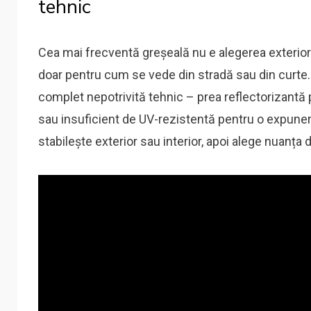
tehnic
Cea mai frecventă greșeală nu e alegerea exterior 
doar pentru cum se vede din stradă sau din curte. O
complet nepotrivită tehnic – prea reflectorizantă
sau insuficient de UV-rezistentă pentru o expunere
stabilește exterior sau interior, apoi alege nuanța 