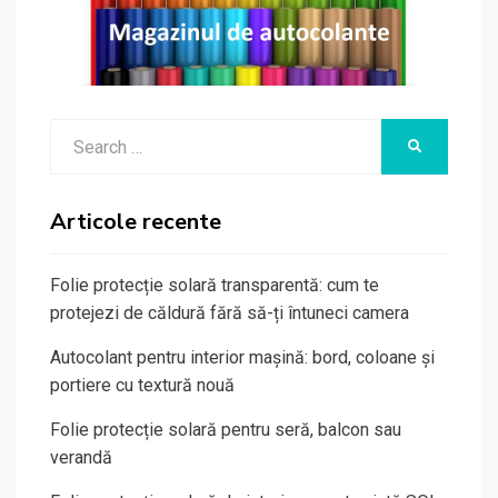
Search
SEARCH
for:
Articole recente
Folie protecție solară transparentă: cum te
protejezi de căldură fără să-ți întuneci camera
Autocolant pentru interior mașină: bord, coloane și
portiere cu textură nouă
Folie protecție solară pentru seră, balcon sau
verandă