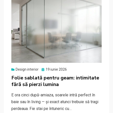
Posted
Design interior
19 iunie 2026
on
Folie sablată pentru geam: intimitate
fără să pierzi lumina
E ora cinci după-amiaza, soarele intră perfect în
baie sau în living — și exact atunci trebuie să tragi
perdeaua. Fie stai pe întuneric cu…