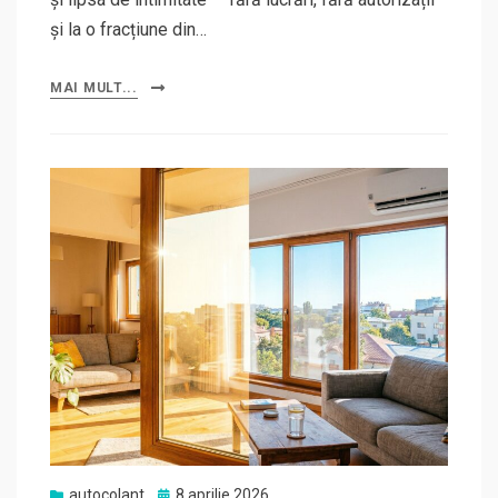
și la o fracțiune din…
MAI MULT...
Posted
autocolant
8 aprilie 2026