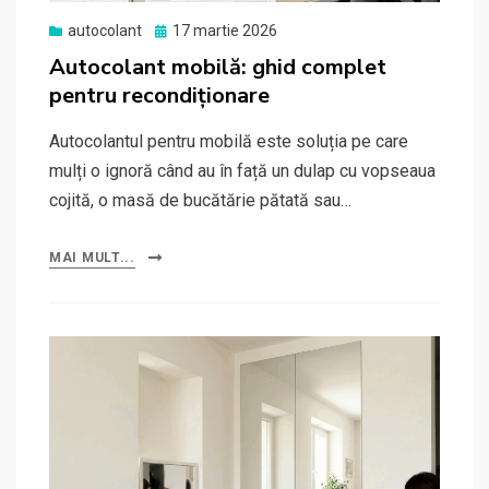
Posted
autocolant
17 martie 2026
on
Autocolant mobilă: ghid complet
pentru recondiționare
Autocolantul pentru mobilă este soluția pe care
mulți o ignoră când au în față un dulap cu vopseaua
cojită, o masă de bucătărie pătată sau…
MAI MULT...