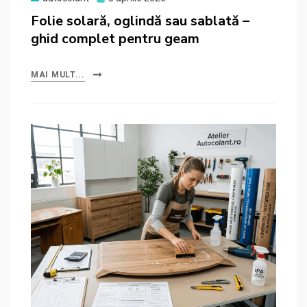
on
Folie solară, oglindă sau sablată –
ghid complet pentru geam
MAI MULT...