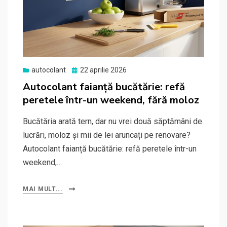
Posted
autocolant
22 aprilie 2026
on
Autocolant faianță bucătărie: refă
peretele într-un weekend, fără moloz
Bucătăria arată tern, dar nu vrei două săptămâni de
lucrări, moloz și mii de lei aruncați pe renovare?
Autocolant faianță bucătărie: refă peretele într-un
weekend,…
MAI MULT...