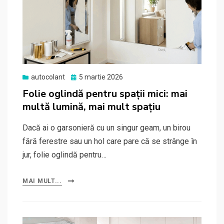
Posted
autocolant
5 martie 2026
on
Folie oglindă pentru spații mici: mai
multă lumină, mai mult spațiu
Dacă ai o garsonieră cu un singur geam, un birou
fără ferestre sau un hol care pare că se strânge în
jur, folie oglindă pentru…
MAI MULT...