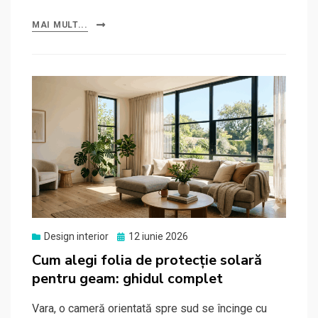
MAI MULT...
Posted
Design interior
12 iunie 2026
on
Cum alegi folia de protecție solară
pentru geam: ghidul complet
Vara, o cameră orientată spre sud se încinge cu