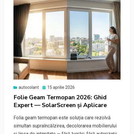
Posted
autocolant
15 aprilie 2026
on
Folie Geam Termopan 2026: Ghid
Expert — SolarScreen și Aplicare
Folia geam termopan este soluția care rezolvă
simultan supraîncălzirea, decolorarea mobilierului
și lipsa de intimitate — fără lucrări, fără autorizații