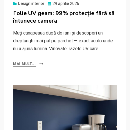
Posted
Design interior
29 aprilie 2026
on
Folie UV geam: 99% protecție fără să
întunece camera
Muți canapeaua după doi ani și descoperi un
dreptunghi mai pal pe parchet — exact acolo unde
nu a ajuns lumina. Vinovate: razele UV care…
MAI MULT...