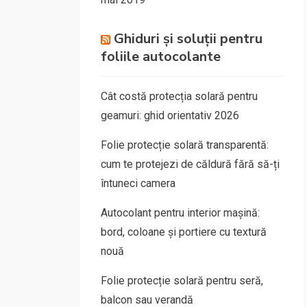
Ghiduri și soluții pentru
foliile autocolante
Cât costă protecția solară pentru
geamuri: ghid orientativ 2026
Folie protecție solară transparentă:
cum te protejezi de căldură fără să-ți
întuneci camera
Autocolant pentru interior mașină:
bord, coloane și portiere cu textură
nouă
Folie protecție solară pentru seră,
balcon sau verandă