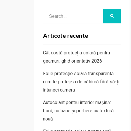
Search
SEARCH
for:
Articole recente
Cât costă protecția solară pentru
geamuri: ghid orientativ 2026
Folie protecție solară transparentă:
cum te protejezi de căldură fără să-ți
întuneci camera
Autocolant pentru interior mașină:
bord, coloane și portiere cu textură
nouă