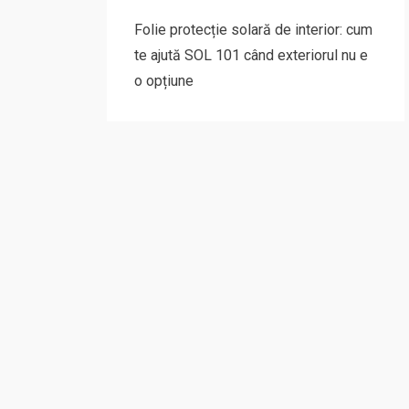
Folie protecție solară de interior: cum
te ajută SOL 101 când exteriorul nu e
o opțiune