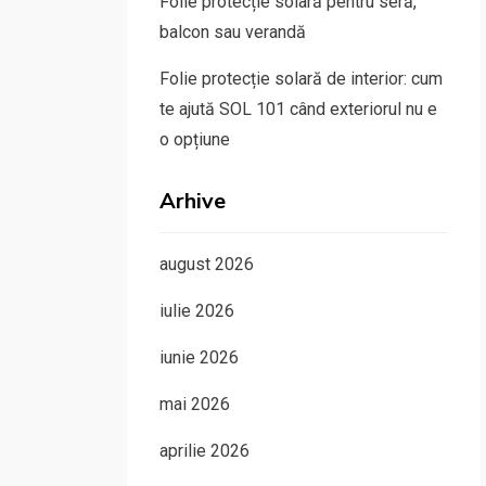
Folie protecție solară pentru seră,
balcon sau verandă
Folie protecție solară de interior: cum
te ajută SOL 101 când exteriorul nu e
o opțiune
Arhive
august 2026
iulie 2026
iunie 2026
mai 2026
aprilie 2026