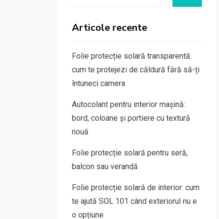
for:
Articole recente
Folie protecție solară transparentă:
cum te protejezi de căldură fără să-ți
întuneci camera
Autocolant pentru interior mașină:
bord, coloane și portiere cu textură
nouă
Folie protecție solară pentru seră,
balcon sau verandă
Folie protecție solară de interior: cum
te ajută SOL 101 când exteriorul nu e
o opțiune