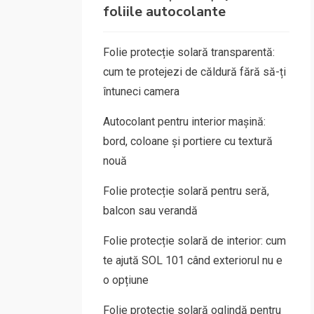
foliile autocolante
Folie protecție solară transparentă:
cum te protejezi de căldură fără să-ți
întuneci camera
Autocolant pentru interior mașină:
bord, coloane și portiere cu textură
nouă
Folie protecție solară pentru seră,
balcon sau verandă
Folie protecție solară de interior: cum
te ajută SOL 101 când exteriorul nu e
o opțiune
Folie protecție solară oglindă pentru