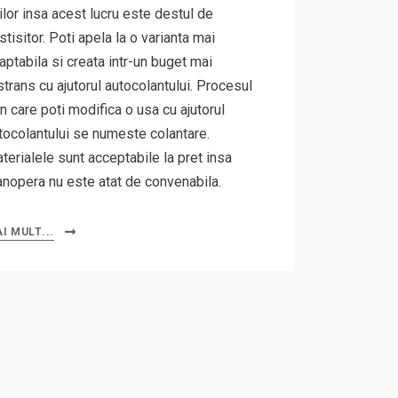
ilor insa acest lucru este destul de
stisitor. Poti apela la o varianta mai
aptabila si creata intr-un buget mai
strans cu ajutorul autocolantului. Procesul
in care poti modifica o usa cu ajutorul
tocolantului se numeste colantare.
terialele sunt acceptabile la pret insa
nopera nu este atat de convenabila.
I MULT...