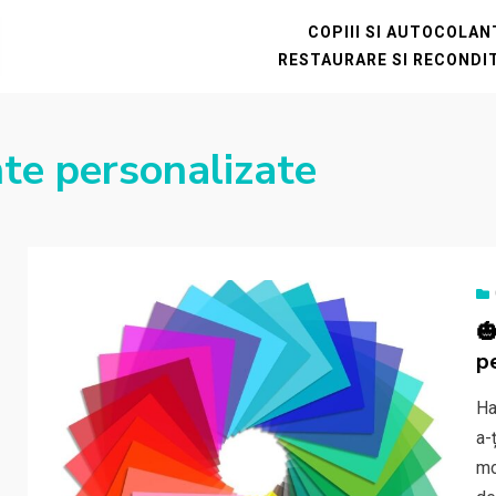
COPIII SI AUTOCOLA
RESTAURARE SI RECONDI
te personalizate

p
Ha
a-
mo