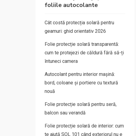
foliile autocolante
Cât costă protecția solară pentru
geamuri: ghid orientativ 2026
Folie protecție solară transparentă:
cum te protejezi de căldură fără să-ți
întuneci camera
Autocolant pentru interior mașină:
bord, coloane și portiere cu textură
nouă
Folie protecție solară pentru seră,
balcon sau verandă
Folie protecție solară de interior: cum
te ajută SOL 101 când exteriorul nu e