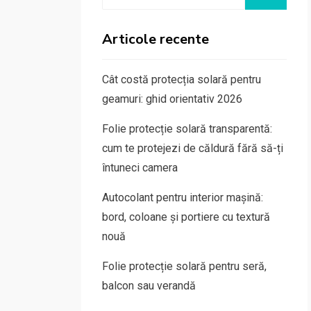
for:
Articole recente
Cât costă protecția solară pentru
geamuri: ghid orientativ 2026
Folie protecție solară transparentă:
cum te protejezi de căldură fără să-ți
întuneci camera
Autocolant pentru interior mașină:
bord, coloane și portiere cu textură
nouă
Folie protecție solară pentru seră,
balcon sau verandă