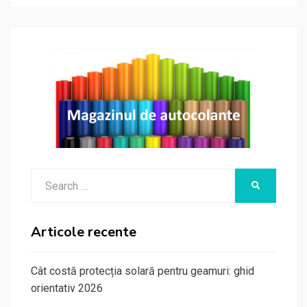
Search
SEARCH
for:
Articole recente
Cât costă protecția solară pentru geamuri: ghid
orientativ 2026