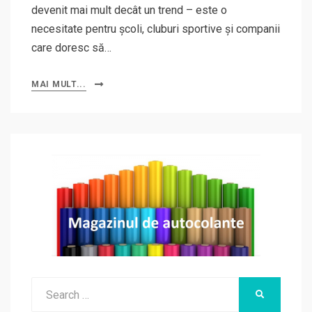
devenit mai mult decât un trend – este o
necesitate pentru școli, cluburi sportive și companii
care doresc să…
MAI MULT...
Search
SEARCH
for: