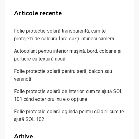
Articole recente
Folie protecție solară transparentă: cum te
protejezi de căldură fără să-ți întuneci camera
Autocolant pentru interior mașină: bord, coloane și
portiere cu textură nouă
Folie protecție solară pentru seră, balcon sau
verandă
Folie protecție solară de interior: cum te ajută SOL
101 când exteriorul nu e o opțiune
Folie protecție solară oglindă pentru clădiri: cum te
ajută SOL 102
Arhive