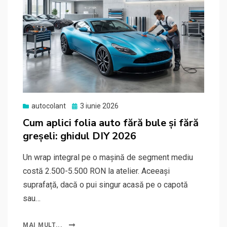
Posted
autocolant
3 iunie 2026
on
Cum aplici folia auto fără bule și fără
greșeli: ghidul DIY 2026
Un wrap integral pe o mașină de segment mediu
costă 2.500-5.500 RON la atelier. Aceeași
suprafață, dacă o pui singur acasă pe o capotă
sau…
MAI MULT...