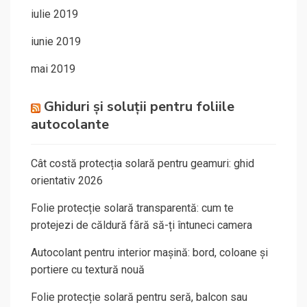
iulie 2019
iunie 2019
mai 2019
Ghiduri și soluții pentru foliile
autocolante
Cât costă protecția solară pentru geamuri: ghid
orientativ 2026
Folie protecție solară transparentă: cum te
protejezi de căldură fără să-ți întuneci camera
Autocolant pentru interior mașină: bord, coloane și
portiere cu textură nouă
Folie protecție solară pentru seră, balcon sau