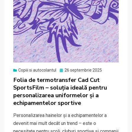
Posted
Copiii si autocolantul
26 septembrie 2025
on
Folia de termotransfer Cad Cut
SportsFilm – soluția ideală pentru
personalizarea uniformelor și a
echipamentelor sportive
Personalizarea hainelor și a echipamentelor a
devenit mai mult decât un trend – este o
necesitate pentru școli, cluburi sportive și companii