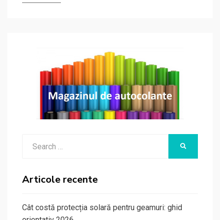
Search
SEARCH
for:
Articole recente
Cât costă protecția solară pentru geamuri: ghid
orientativ 2026