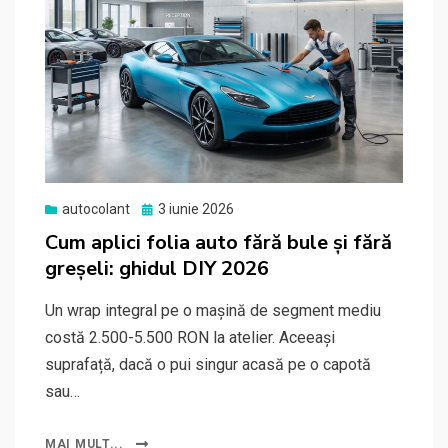
Posted
autocolant
3 iunie 2026
on
Cum aplici folia auto fără bule și fără
greșeli: ghidul DIY 2026
Un wrap integral pe o mașină de segment mediu
costă 2.500-5.500 RON la atelier. Aceeași
suprafață, dacă o pui singur acasă pe o capotă
sau…
MAI MULT...