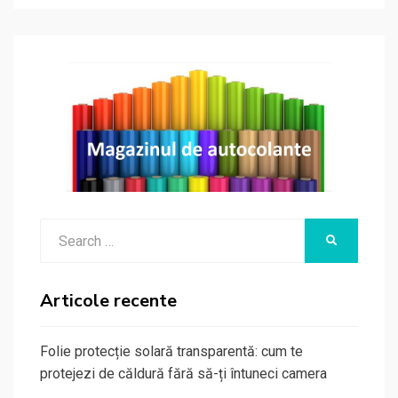
Search
SEARCH
for:
Articole recente
Folie protecție solară transparentă: cum te
protejezi de căldură fără să-ți întuneci camera