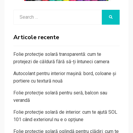
Search
SEARCH
for:
Articole recente
Folie protecție solară transparentă: cum te
protejezi de căldură fără să-ți întuneci camera
Autocolant pentru interior mașină: bord, coloane și
portiere cu textură nouă
Folie protecție solară pentru seră, balcon sau
verandă
Folie protecție solară de interior: cum te ajută SOL
101 când exteriorul nu e o opțiune
Folie protecție solară oglindă pentru clădiri: cum te