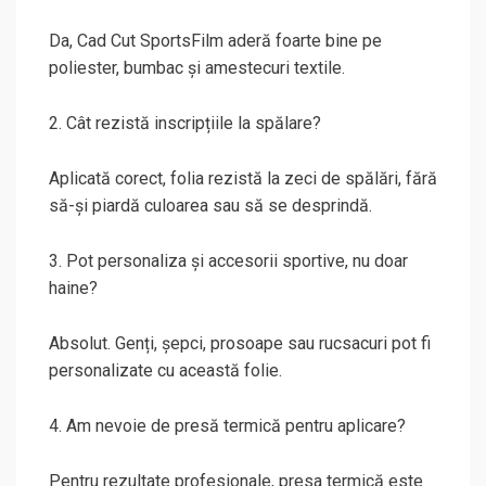
Da, Cad Cut SportsFilm aderă foarte bine pe
poliester, bumbac și amestecuri textile.
2. Cât rezistă inscripțiile la spălare?
Aplicată corect, folia rezistă la zeci de spălări, fără
să-și piardă culoarea sau să se desprindă.
3. Pot personaliza și accesorii sportive, nu doar
haine?
Absolut. Genți, șepci, prosoape sau rucsacuri pot fi
personalizate cu această folie.
4. Am nevoie de presă termică pentru aplicare?
Pentru rezultate profesionale, presa termică este