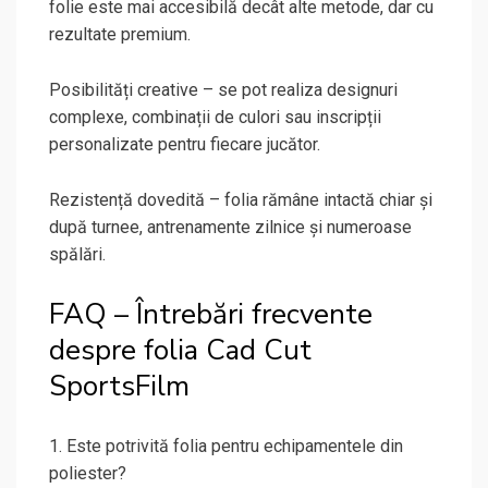
folie este mai accesibilă decât alte metode, dar cu
rezultate premium.
Posibilități creative – se pot realiza designuri
complexe, combinații de culori sau inscripții
personalizate pentru fiecare jucător.
Rezistență dovedită – folia rămâne intactă chiar și
după turnee, antrenamente zilnice și numeroase
spălări.
FAQ – Întrebări frecvente
despre folia Cad Cut
SportsFilm
1. Este potrivită folia pentru echipamentele din
poliester?