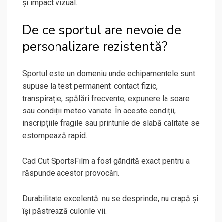
și impact vizual.
De ce sportul are nevoie de
personalizare rezistentă?
Sportul este un domeniu unde echipamentele sunt
supuse la test permanent: contact fizic,
transpirație, spălări frecvente, expunere la soare
sau condiții meteo variate. În aceste condiții,
inscripțiile fragile sau printurile de slabă calitate se
estompează rapid.
Cad Cut SportsFilm a fost gândită exact pentru a
răspunde acestor provocări.
Durabilitate excelentă: nu se desprinde, nu crapă și
își păstrează culorile vii.