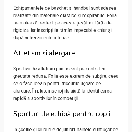
Echipamentele de baschet și handbal sunt adesea
realizate din materiale elastice și respirabile. Folia
se mulează perfect pe aceste țesături, fără a le
rigidiza, iar inscripțiile rămân impecabile chiar și
după antrenamente intense.
Atletism și alergare
Sportivii de atletism pun accent pe confort și
greutate redusă. Folia este extrem de subțire, ceea
ce o face ideală pentru tricourile ușoare de
alergare. În plus, inscripțiile ajută la identificarea
rapidă a sportivilor în competiții.
Sporturi de echipă pentru copii
În școlile și cluburile de juniori, hainele sunt ușor de