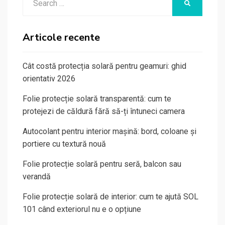
SEARCH
for:
Articole recente
Cât costă protecția solară pentru geamuri: ghid
orientativ 2026
Folie protecție solară transparentă: cum te
protejezi de căldură fără să-ți întuneci camera
Autocolant pentru interior mașină: bord, coloane și
portiere cu textură nouă
Folie protecție solară pentru seră, balcon sau
verandă
Folie protecție solară de interior: cum te ajută SOL
101 când exteriorul nu e o opțiune