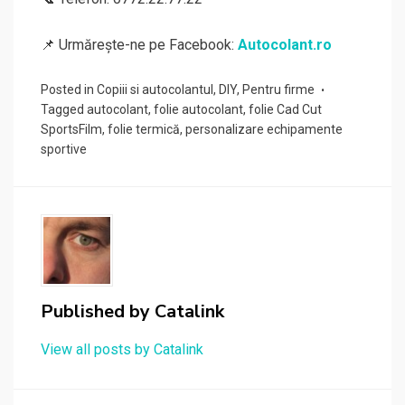
📌 Urmărește-ne pe Facebook:
Autocolant.ro
Posted in
Copiii si autocolantul
,
DIY
,
Pentru firme
Tagged
autocolant
,
folie autocolant
,
folie Cad Cut
SportsFilm
,
folie termică
,
personalizare echipamente
sportive
Published by
Catalink
View all posts by Catalink