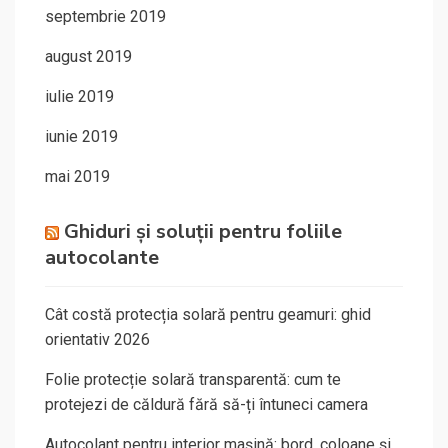
septembrie 2019
august 2019
iulie 2019
iunie 2019
mai 2019
Ghiduri și soluții pentru foliile
autocolante
Cât costă protecția solară pentru geamuri: ghid
orientativ 2026
Folie protecție solară transparentă: cum te
protejezi de căldură fără să-ți întuneci camera
Autocolant pentru interior mașină: bord, coloane și