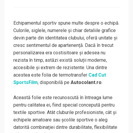
on
Echipamentul sportiv spune multe despre o echipă.
Culorile, siglele, numerele și chiar detaliile grafice
devin parte din identitatea clubului, oferă unitate și
cresc sentimentul de apartenență. Dacă în trecut
personalizarea era costisitoare și adesea nu
rezista în timp, astăzi există soluții moderne,
accesibile și extrem de rezistente. Una dintre
acestea este folia de termotransfer
Cad Cut
SportsFilm
, disponibilă pe
Autocolant.ro
.
Această folie este recunoscută în întreaga lume
pentru calitatea ei, fiind special concepută pentru
textile sportive. Atât cluburile profesioniste, cât și
echipele amatoare sau școlile sportive o aleg
datorită combinației dintre durabilitate, flexibilitate