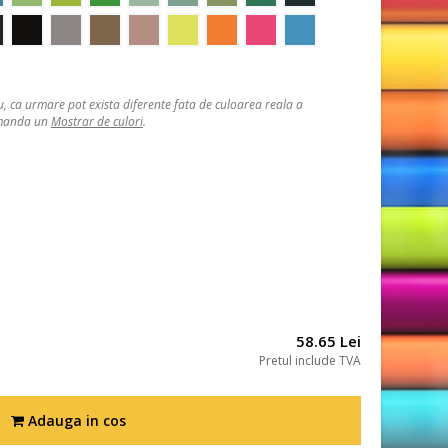
, ca urmare pot exista diferente fata de culoarea reala a
comanda un
Mostrar de culori
.
58.65 Lei
Pretul include TVA
Adauga in cos