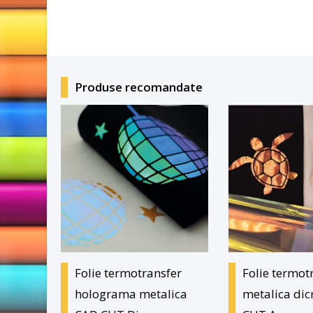
Produse recomandate
Folie termotransfer
Folie termot
holograma metalica
metalica dic