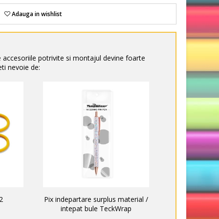
Adauga in wishlist
e accesoriile potrivite si montajul devine foarte
ti nevoie de:
2
Pix indepartare surplus material /
intepat bule TeckWrap