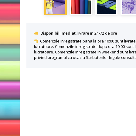
Disponibil imediat
, livrare in 24-72 de ore
Comenzile inregistrate pana la ora 10:00 sunt livrate 
lucratoare. Comenzile inregistrate dupa ora 10:00 sunt l
lucratoare. Comenzile inregistrate in weekend sunt livra
privind programul cu ocazia Sarbatorilor legale consult