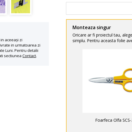
Monteaza singur
Oricare ar fi proiectul tau, aleg
in aceeași zi
simplu. Pentru aceasta folie ave
ivrate in urmatoarea zi
te Luni. Pentru detalii
ati sectiunea
Contact
.
Foarfeca Olfa SCS-