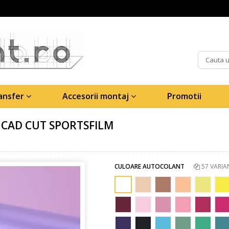
ransfer
Accesorii montaj
Promotii
CAD CUT SPORTSFILM
CULOARE AUTOCOLANT
57 VARIA