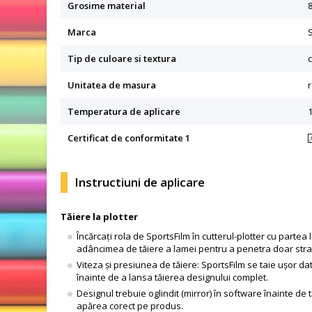
Grosime material
Marca
Tip de culoare si textura
Unitatea de masura
r
Temperatura de aplicare
Certificat de conformitate 1
Instructiuni de aplicare
Tăiere la plotter
Încărcați rola de SportsFilm în cutterul-plotter cu partea
adâncimea de tăiere a lamei pentru a penetra doar stratul 
Viteza și presiunea de tăiere: SportsFilm se taie ușor dat
înainte de a lansa tăierea designului complet.
Designul trebuie oglindit (mirror) în software înainte de tă
apărea corect pe produs.