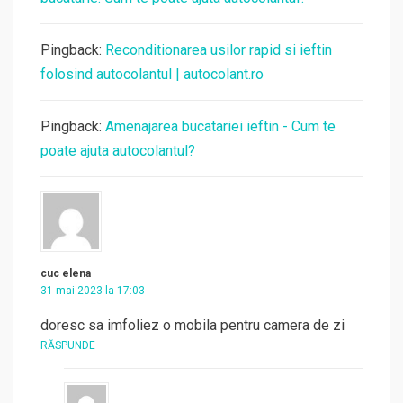
Pingback:
Reconditionarea usilor rapid si ieftin
folosind autocolantul | autocolant.ro
Pingback:
Amenajarea bucatariei ieftin - Cum te
poate ajuta autocolantul?
cuc elena
31 mai 2023 la 17:03
doresc sa imfoliez o mobila pentru camera de zi
RĂSPUNDE