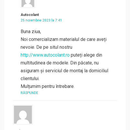
Autocolant
25 noiembrie 2023 la 7:41
Buna ziua,
Noi comercializam materialul de care aveți
nevoie. De pe situl nostru
http://www.autocolant.ro
puteți alege din
multitudinea de modele. Din păcate, nu
asiguram și serviciul de montaj la domiciliul
clientului.
Mulțumim pentru întrebare.
RĂSPUNDE