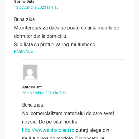
Sorina Duta
13 octombrie 2023 la 9:13
Buna ziua
Ma intereseaza daca se poate colanta mobila de
dormitor dar la domiciliu
Si o lista cu preturi va rog .multumesc
RĂSPUNDE
Autocolant
25 noiembrie 2023 la 7:39
Buna ziua,
Noi comercializam materialul de care aveți
nevoie. De pe situl nostru
http://www.autocolant.ro
puteți alege din
multitudinea de modele. Din păcate, nu