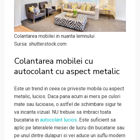
Colantarea mobilei in nuanta lemnului
Sursa: shutterstock.com
Colantarea mobilei cu
autocolant cu aspect metalic
Este un trend in ceea ce priveste mobila cu aspect
metalic, lucios. Daca pana acum ai mers pe culori
mate sau lucioase, o astfel de schimbare sigur te
va incanta vizual. NU trebuie sa imbraci toata
bucataria in
autocolant lucios
. Este suficient sa
aplic pe lateralele mesei de lucru din bucatarie sau
pe unul dintre dulapuri si vei aduce un suflu modern