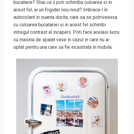
bucatarie? Stiai ca ii poti schimba culoarea si in
acest fel, ai un frigider nou-nout? Imbraca-l in
autocolant in nuanta dorita, care sa se potriveasca
cu culoarea bucatariei si in acest fel schimbi
intregul contrast al incaperii. Poti face acelasi lucru
cu masina de spalat vase in cazul in care nu ai
optat pentru una care sa fie incastrata in mobila.