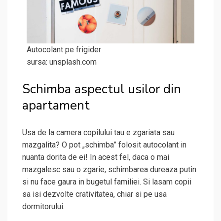
Autocolant pe frigider
sursa: unsplash.com
Schimba aspectul usilor din
apartament
Usa de la camera copilului tau e zgariata sau
mazgalita? O pot „schimba” folosit autocolant in
nuanta dorita de ei! In acest fel, daca o mai
mazgalesc sau o zgarie, schimbarea dureaza putin
si nu face gaura in bugetul familiei. Si lasam copii
sa isi dezvolte crativitatea, chiar si pe usa
dormitorului.