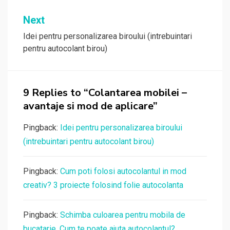
articole
Next
Idei pentru personalizarea biroului (intrebuintari
pentru autocolant birou)
9 Replies to “Colantarea mobilei –
avantaje si mod de aplicare”
Pingback:
Idei pentru personalizarea biroului
(intrebuintari pentru autocolant birou)
Pingback:
Cum poti folosi autocolantul in mod
creativ? 3 proiecte folosind folie autocolanta
Pingback:
Schimba culoarea pentru mobila de
bucatarie. Cum te poate ajuta autocolantul?