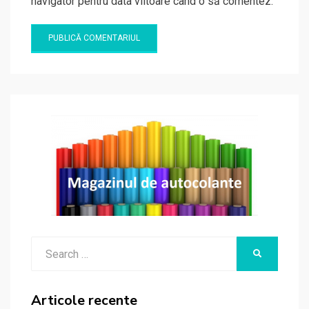
navigator pentru data viitoare când o să comentez.
Search
SEARCH
for:
Articole recente