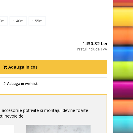
30m
1.40m
1.55m
1430.32 Lei
Pretul include TVA
Adauga in cos
Adauga in wishlist
e accesoriile potrivite si montajul devine foarte
ti nevoie de: