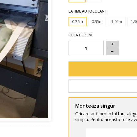
LATIME AUTOCOLANT
0.76m
0.95m
1.05m
1.
ROLA DE 50M
Monteaza singur
Oricare ar fi proiectul tau, aleg
simplu. Pentru aceasta folie ave