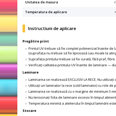
Unitatea de masura
r
Temperatura de aplicare
Instructiuni de aplicare
Pregătire print
Printul UV trebuie să fie complet polimerizat înainte de
(suprafața nu trebuie să fie lipicioasă sau moale la ati
Suprafața printului trebuie să fie curată, fără praf, fibre
Verificați calitatea printului UV înainte de laminare — d
Laminare
Laminarea se realizează EXCLUSIV LA RECE. Nu utilizați
Utilizați un laminator la rece (cold laminator) cu role de
Laminarea se realizează cu o margine de minimum 5 mm p
Nu tensionați folia de laminare excesiv în timpul alime
Temperatura minimă a atelierului în timpul laminării este
Stocare