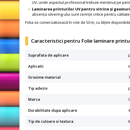
UV, unde aspectul profesional trebuie menținut pe peri
Laminarea printurilor UV pentru vitrine și geamur
absența silvering-ului sunt cerințe critice pentru calitate
Folia se comercializează în role de 50 m, cu lățimi disponib
Caracteristici pentru Folie laminare prin
Suprafata de aplicare
Aplicatii
i
Grosime material
Tip adeziv
Marca
Durabilitate dupa aplicare
4
Tip de culoare si textura