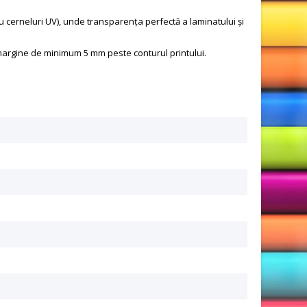
cu cerneluri UV), unde transparența perfectă a laminatului și
o margine de minimum 5 mm peste conturul printului.