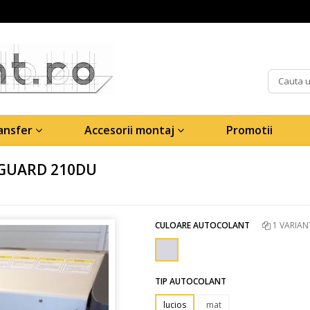
ransfer
Accesorii montaj
Promotii
AGUARD 210DU
CULOARE AUTOCOLANT
1 VARIAN
TIP AUTOCOLANT
lucios
mat