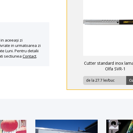
in aceeași zi
ivrate in urmatoarea zi
te Luni. Pentru detalii
ati sectiunea
Contact
.
Cutter standard inox la
Olfa SVR-1
de la 27.7 lei/buc
C