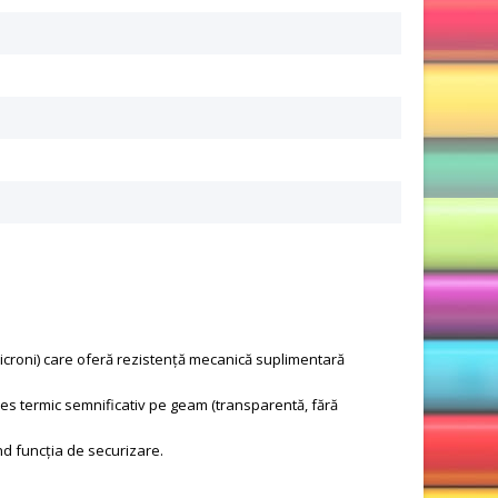
icroni) care oferă rezistență mecanică suplimentară
es termic semnificativ pe geam (transparentă, fără
d funcția de securizare.