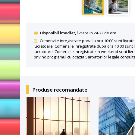
Disponibil imediat
, livrare in 24-72 de ore
Comenzile inregistrate pana la ora 10:00 sunt livrate 
lucratoare. Comenzile inregistrate dupa ora 10:00 sunt l
lucratoare. Comenzile inregistrate in weekend sunt livra
privind programul cu ocazia Sarbatorilor legale consult
Produse recomandate