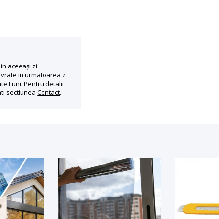
in aceeași zi
ivrate in urmatoarea zi
te Luni. Pentru detalii
ati sectiunea
Contact
.