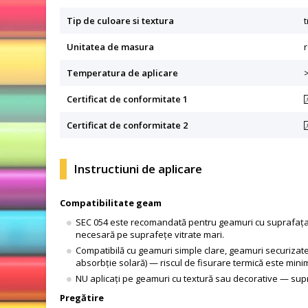
Tip de culoare si textura
Unitatea de masura
r
Temperatura de aplicare
Certificat de conformitate 1
Certificat de conformitate 2
Instructiuni de aplicare
Compatibilitate geam
SEC 054 este recomandată pentru geamuri cu suprafața ma
necesară pe suprafețe vitrate mari.
Compatibilă cu geamuri simple clare, geamuri securizate
absorbție solară) — riscul de fisurare termică este mini
NU aplicați pe geamuri cu textură sau decorative — s
Pregătire