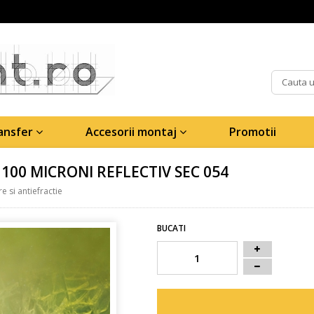
ransfer
Accesorii montaj
Promotii
 100 MICRONI REFLECTIV SEC 054
e si antiefractie
BUCATI