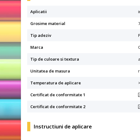
Aplicatii
i
Grosime material
Tip adeziv
Marca
Tip de culoare si textura
a
Unitatea de masura
r
Temperatura de aplicare
Certificat de conformitate 1
Certificat de conformitate 2
Instructiuni de aplicare