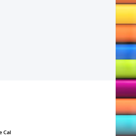
e Cal