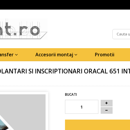
ransfer
Accesorii montaj
Promotii
ANTARI SI INSCRIPTIONARI ORACAL 651 IN
BUCATI