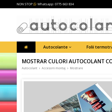
NON STOP
Whatsapp: 0775 663 834
Autocolante
Folii termot
MOSTRAR CULORI AUTOCOLANT COL
Autocolant
Accesorii montaj
Mostrare