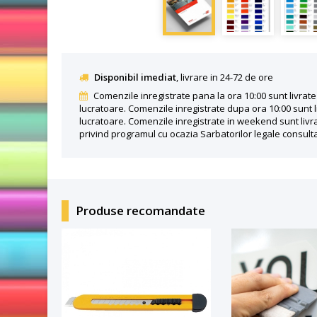
Disponibil imediat
, livrare in 24-72 de ore
Comenzile inregistrate pana la ora 10:00 sunt livrate 
lucratoare. Comenzile inregistrate dupa ora 10:00 sunt l
lucratoare. Comenzile inregistrate in weekend sunt livra
privind programul cu ocazia Sarbatorilor legale consult
Produse recomandate