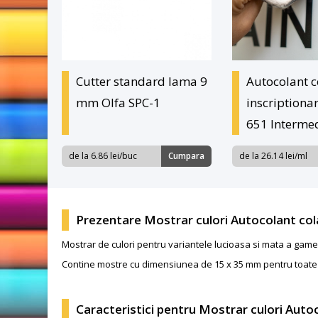
Cutter standard lama 9
Autocolant c
mm Olfa SPC-1
inscriptiona
651 Intermed
de la 6.86 lei/buc
Cumpara
de la 26.14 lei/ml
Prezentare Mostrar culori Autocolant cola
Mostrar de culori pentru variantele lucioasa si mata a game
Contine mostre cu dimensiunea de 15 x 35 mm pentru toate 
Caracteristici pentru Mostrar culori Autoc