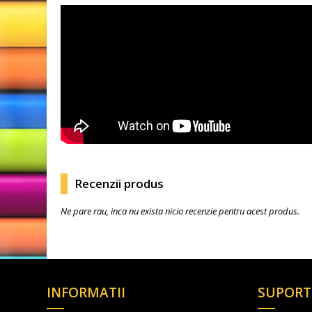
Recenzii produs
Ne pare rau, inca nu exista nicio recenzie pentru acest produs.
INFORMATII
SUPORT 