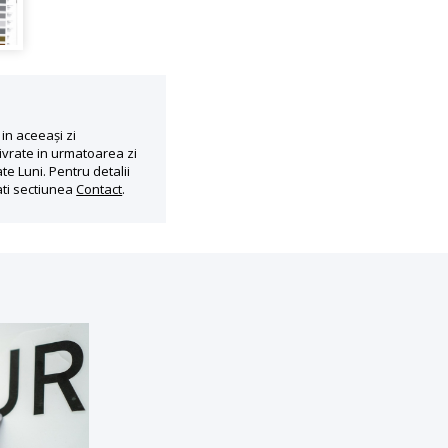
in aceeași zi
ivrate in urmatoarea zi
te Luni. Pentru detalii
ati sectiunea
Contact
.