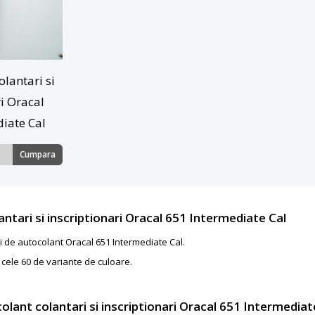
olantari si
ri Oracal
iate Cal
Cumpara
ntari si inscriptionari Oracal 651 Intermediate Cal
i de autocolant Oracal 651 Intermediate Cal.
cele 60 de variante de culoare.
olant colantari si inscriptionari Oracal 651 Intermediat