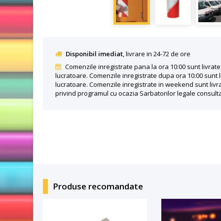
Disponibil imediat
, livrare in 24-72 de ore
Comenzile inregistrate pana la ora 10:00 sunt livrate 
lucratoare. Comenzile inregistrate dupa ora 10:00 sunt l
lucratoare. Comenzile inregistrate in weekend sunt livra
privind programul cu ocazia Sarbatorilor legale consult
Produse recomandate