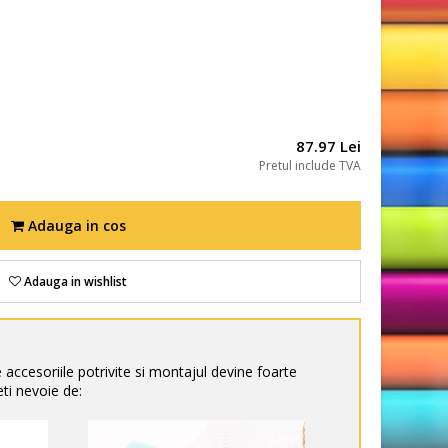
87.97 Lei
Pretul include TVA
Adauga in cos
Adauga in wishlist
e accesoriile potrivite si montajul devine foarte
ti nevoie de: