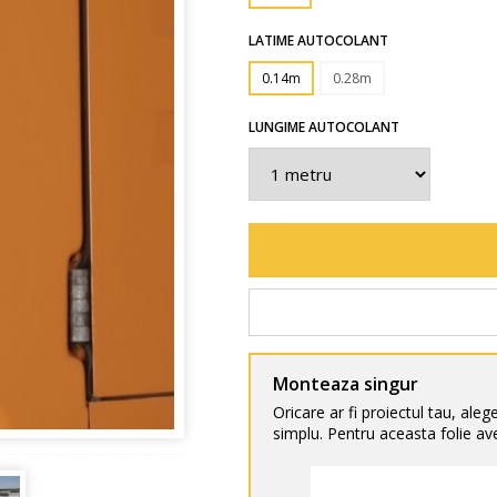
LATIME AUTOCOLANT
0.14m
0.28m
LUNGIME AUTOCOLANT
Monteaza singur
Oricare ar fi proiectul tau, aleg
simplu. Pentru aceasta folie ave