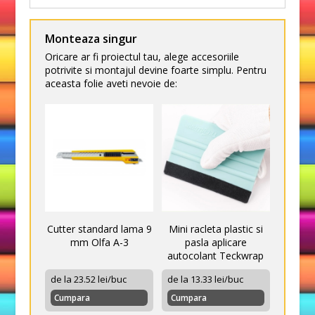
Monteaza singur
Oricare ar fi proiectul tau, alege accesoriile
potrivite si montajul devine foarte simplu. Pentru
aceasta folie aveti nevoie de:
Cutter standard lama 9
Mini racleta plastic si
mm Olfa A-3
pasla aplicare
autocolant Teckwrap
de la 23.52 lei/buc
de la 13.33 lei/buc
Cumpara
Cumpara