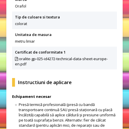
Orafol
Tip de culoare si textura
colorat
Unitatea de masura
metru liniar
Certificat de conformitate 1
oralite-gp-025-id4272-technical-data-sheet-europe-
en.pdf
Instructiuni de aplicare
Echipament necesar
Presă termică profesională (presă cu bandă
transportoare continuă SAU presă staționară cu placă
încălzită) capabilă să aplice căldură și presiune uniformă
pe toată suprafața benzii. Alternativ: fier de călcat
standard (pentru aplicări mici, de reparații sau de