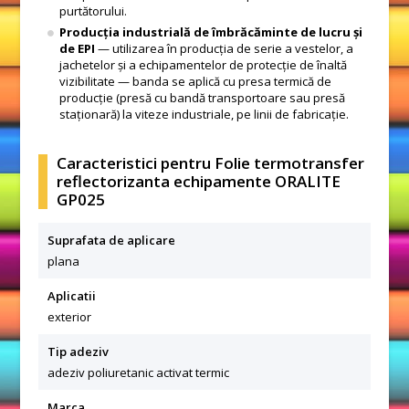
purtătorului.
Producția industrială de îmbrăcăminte de lucru și
de EPI
— utilizarea în producția de serie a vestelor, a
jachetelor și a echipamentelor de protecție de înaltă
vizibilitate — banda se aplică cu presa termică de
producție (presă cu bandă transportoare sau presă
staționară) la viteze industriale, pe linii de fabricație.
Caracteristici pentru Folie termotransfer
reflectorizanta echipamente ORALITE
GP025
Suprafata de aplicare
plana
Aplicatii
exterior
Tip adeziv
adeziv poliuretanic activat termic
Marca