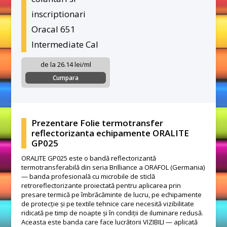
inscriptionari
Oracal 651
Intermediate Cal
de la 26.14 lei/ml
Cumpara
Prezentare Folie termotransfer
reflectorizanta echipamente ORALITE
GP025
ORALITE GP025 este o bandă reflectorizantă
termotransferabilă din seria Brilliance a ORAFOL (Germania)
— banda profesională cu microbile de sticlă
retroreflectorizante proiectată pentru aplicarea prin
presare termică pe îmbrăcăminte de lucru, pe echipamente
de protecție și pe textile tehnice care necesită vizibilitate
ridicată pe timp de noapte și în condiții de iluminare redusă.
Aceasta este banda care face lucrătorii VIZIBILI — aplicată