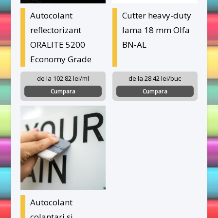
Autocolant
Cutter heavy-duty
reflectorizant
lama 18 mm Olfa
ORALITE 5200
BN-AL
Economy Grade
de la 102.82 lei/ml
de la 28.42 lei/buc
Cumpara
Cumpara
Autocolant
colantari si