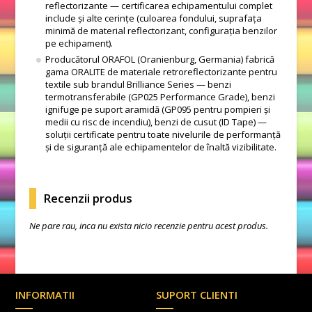
reflectorizante — certificarea echipamentului complet
include și alte cerințe (culoarea fondului, suprafața
minimă de material reflectorizant, configurația benzilor
pe echipament).
Producătorul ORAFOL (Oranienburg, Germania) fabrică
gama ORALITE de materiale retroreflectorizante pentru
textile sub brandul Brilliance Series — benzi
termotransferabile (GP025 Performance Grade), benzi
ignifuge pe suport aramidă (GP095 pentru pompieri și
medii cu risc de incendiu), benzi de cusut (ID Tape) —
soluții certificate pentru toate nivelurile de performanță
și de siguranță ale echipamentelor de înaltă vizibilitate.
Recenzii produs
Ne pare rau, inca nu exista nicio recenzie pentru acest produs.
INFORMATII
SUPORT CLIENTI