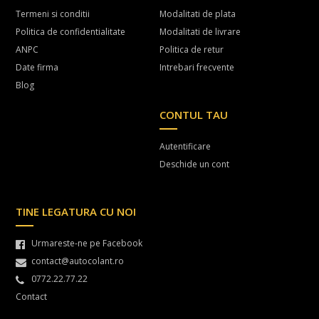
Termeni si conditii
Modalitati de plata
Politica de confidentialitate
Modalitati de livrare
ANPC
Politica de retur
Date firma
Intrebari frecvente
Blog
CONTUL TAU
Autentificare
Deschide un cont
TINE LEGATURA CU NOI
Urmareste-ne pe Facebook
contact@autocolant.ro
0772.22.77.22
Contact