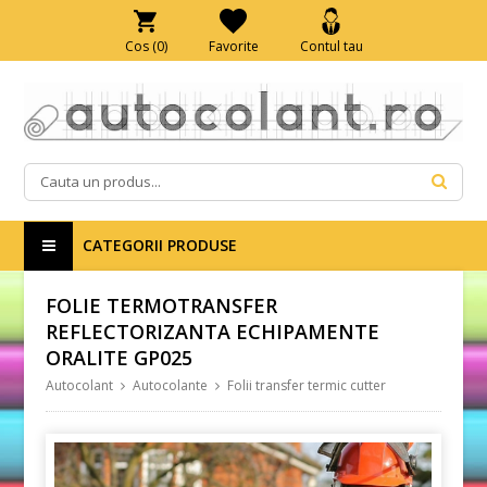
Cos (
0
)
Favorite
Contul tau
CATEGORII PRODUSE
FOLIE TERMOTRANSFER
REFLECTORIZANTA ECHIPAMENTE
ORALITE GP025
Autocolant
Autocolante
Folii transfer termic cutter