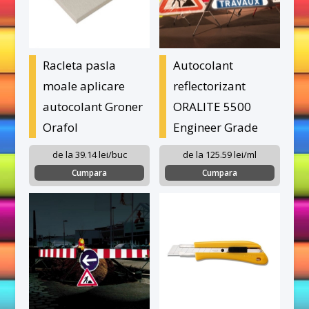
Racleta pasla
Autocolant
moale aplicare
reflectorizant
autocolant Groner
ORALITE 5500
Orafol
Engineer Grade
de la 39.14 lei/buc
de la 125.59 lei/ml
Cumpara
Cumpara