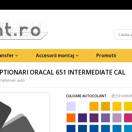
ransfer
Accesorii montaj
Promotii
PTIONARI ORACAL 651 INTERMEDIATE CAL
riptionari auto
CULOARE AUTOCOLANT
59 VARIA