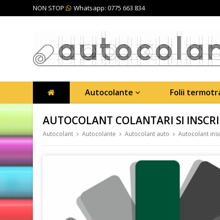
NON STOP
Whatsapp: 0775 663 834
Autocolante
Folii termot
AUTOCOLANT COLANTARI SI INSCRI
Autocolant
Autocolante
Autocolant auto
Autocolant insc