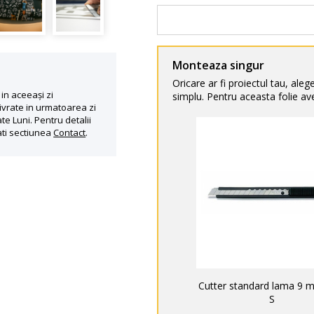
Monteaza singur
Oricare ar fi proiectul tau, aleg
in aceeași zi
simplu. Pentru aceasta folie ave
ivrate in urmatoarea zi
te Luni. Pentru detalii
ati sectiunea
Contact
.
Cutter standard lama 9 
S