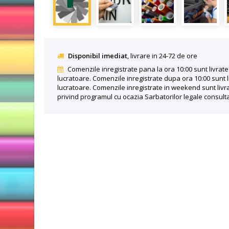
Disponibil imediat
, livrare in 24-72 de ore
Comenzile inregistrate pana la ora 10:00 sunt livrate 
lucratoare. Comenzile inregistrate dupa ora 10:00 sunt l
lucratoare. Comenzile inregistrate in weekend sunt livra
privind programul cu ocazia Sarbatorilor legale consult