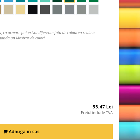
, ca urmare pot exista diferente fata de culoarea reala a
comanda un
Mostrar de culori
.
55.47 Lei
Pretul include TVA
Adauga in cos