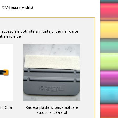
Adauga in wishlist
e accesoriile potrivite si montajul devine foarte
ti nevoie de:
mm Olfa
Racleta plastic si pasla aplicare
autocolant Orafol