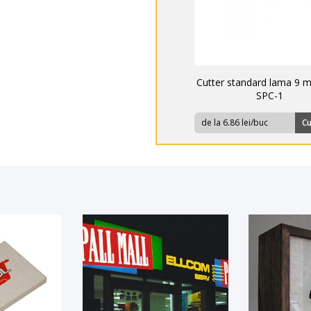
Cutter standard lama 9 
SPC-1
de la 6.86 lei/buc
C