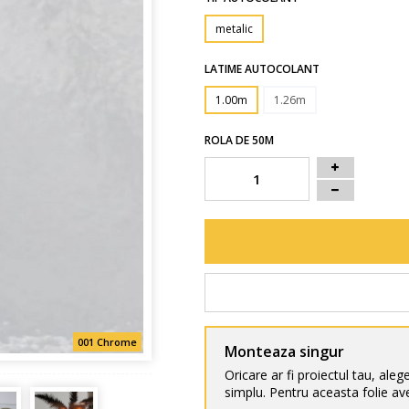
metalic
LATIME AUTOCOLANT
1.00m
1.26m
ROLA DE 50M
001 Chrome
Monteaza singur
Oricare ar fi proiectul tau, aleg
simplu. Pentru aceasta folie ave