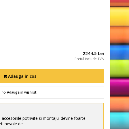
2244.5 Lei
Pretul include TVA
Adauga in cos
Adauga in wishlist
e accesoriile potrivite si montajul devine foarte
ti nevoie de: