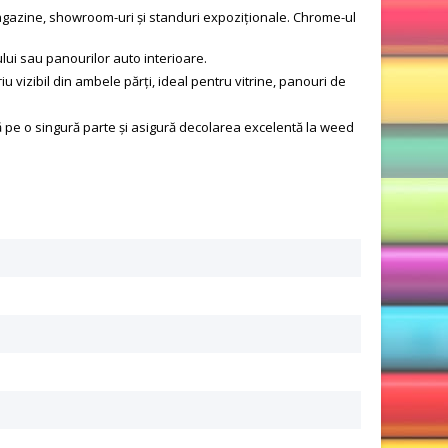
e magazine, showroom-uri și standuri expoziționale. Chrome-ul
lui sau panourilor auto interioare.
u vizibil din ambele părți, ideal pentru vitrine, panouri de
tă pe o singură parte și asigură decolarea excelentă la weed