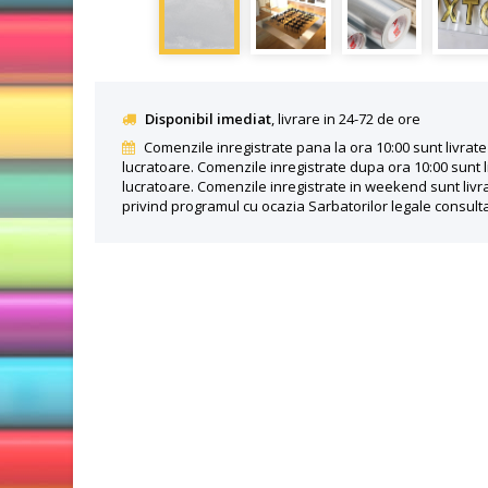
Disponibil imediat
, livrare in 24-72 de ore
Comenzile inregistrate pana la ora 10:00 sunt livrate 
lucratoare. Comenzile inregistrate dupa ora 10:00 sunt l
lucratoare. Comenzile inregistrate in weekend sunt livra
privind programul cu ocazia Sarbatorilor legale consult