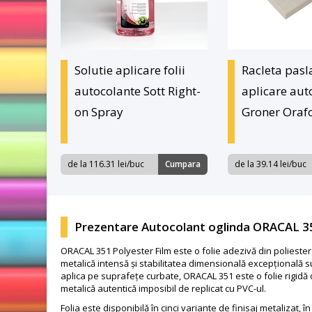
Solutie aplicare folii
Racleta pas
autocolante Sott Right-
aplicare aut
on Spray
Groner Oraf
de la 116.31 lei/buc
Cumpara
de la 39.14 lei/buc
Prezentare Autocolant oglinda ORACAL 35
ORACAL 351 Polyester Film este o folie adezivă din poliester
metalică intensă și stabilitatea dimensională excepțională s
aplica pe suprafețe curbate, ORACAL 351 este o folie rigidă
metalică autentică imposibil de replicat cu PVC-ul.
Folia este disponibilă în cinci variante de finisaj metalizat,