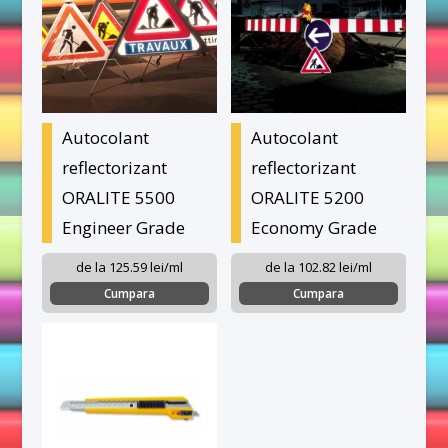
Autocolant
Autocolant
reflectorizant
reflectorizant
ORALITE 5500
ORALITE 5200
Engineer Grade
Economy Grade
de la 125.59 lei/ml
de la 102.82 lei/ml
Cumpara
Cumpara