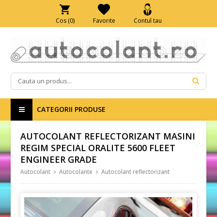
Cos (
0
)
Favorite
Contul tau
CATEGORII PRODUSE
AUTOCOLANT REFLECTORIZANT MASINI
REGIM SPECIAL ORALITE 5600 FLEET
ENGINEER GRADE
Autocolant
Autocolante
Autocolant reflectorizant