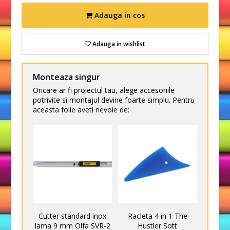
Adauga in cos
Adauga in wishlist
Monteaza singur
Oricare ar fi proiectul tau, alege accesoriile
potrivite si montajul devine foarte simplu. Pentru
aceasta folie aveti nevoie de:
Cutter standard inox
Racleta 4 in 1 The
lama 9 mm Olfa SVR-2
Hustler Sott