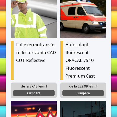
Folie termotransfer
Autocolant
reflectorizanta CAD
fluorescent
CUT Reflective
ORACAL 7510
Fluorescent
Premium Cast
de la 87.13 lei/ml
de la 232.99 lei/ml
Cumpara
Cumpara