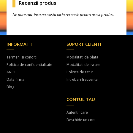
Recenzii produs
Ne pare rau, inca nu exista nicio recenzie pentru acest produs.
INFORMATII
SUPORT CLIENTI
Termeni si conditii
Modalitati de plata
Politica de confidentialitate
Modalitati de livrare
ANPC
Politica de retur
Date firma
Intrebari frecvente
Blog
CONTUL TAU
Autentificare
Deschide un cont