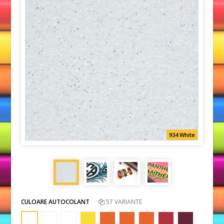
934 White
CULOARE AUTOCOLANT
57 VARIANTE