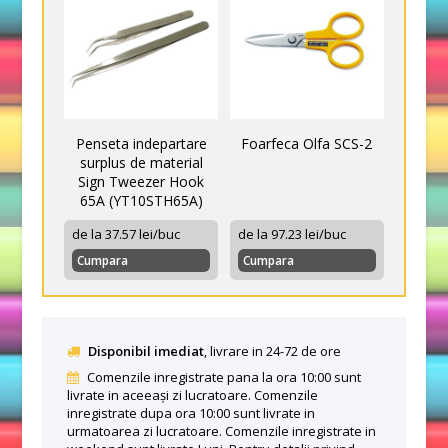
Penseta indepartare
Foarfeca Olfa SCS-2
surplus de material
Sign Tweezer Hook
65A (YT10STH65A)
de la 37.57 lei/buc
de la 97.23 lei/buc
Cumpara
Cumpara
Disponibil imediat
, livrare in 24-72 de ore
Comenzile inregistrate pana la ora 10:00 sunt
livrate in aceeași zi lucratoare. Comenzile
inregistrate dupa ora 10:00 sunt livrate in
urmatoarea zi lucratoare. Comenzile inregistrate in