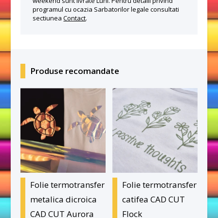
weekend sunt livrate Luni. Pentru detalii privind
programul cu ocazia Sarbatorilor legale consultati
sectiunea
Contact
.
Produse recomandate
Folie termotransfer
Folie termotransfer
metalica dicroica
catifea CAD CUT
CAD CUT Aurora
Flock