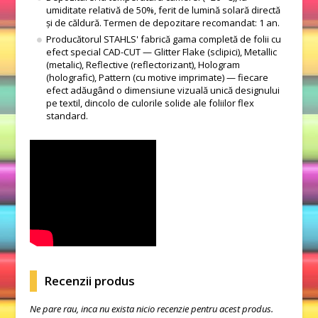
umiditate relativă de 50%, ferit de lumină solară directă
și de căldură. Termen de depozitare recomandat: 1 an.
Producătorul STAHLS' fabrică gama completă de folii cu
efect special CAD-CUT — Glitter Flake (sclipici), Metallic
(metalic), Reflective (reflectorizant), Hologram
(holografic), Pattern (cu motive imprimate) — fiecare
efect adăugând o dimensiune vizuală unică designului
pe textil, dincolo de culorile solide ale foliilor flex
standard.
Recenzii produs
Ne pare rau, inca nu exista nicio recenzie pentru acest produs.