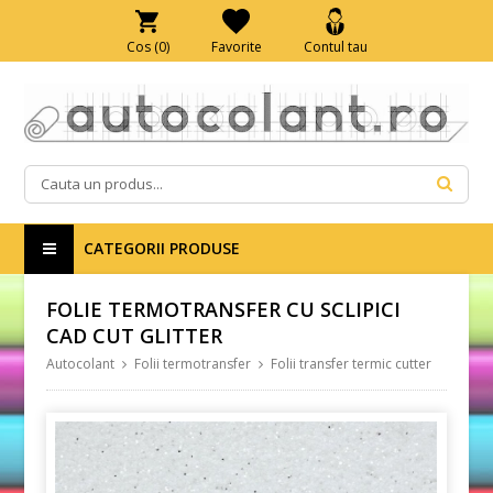
Cos (
0
)
Favorite
Contul tau
CATEGORII PRODUSE
FOLIE TERMOTRANSFER CU SCLIPICI
CAD CUT GLITTER
Autocolant
Folii termotransfer
Folii transfer termic cutter