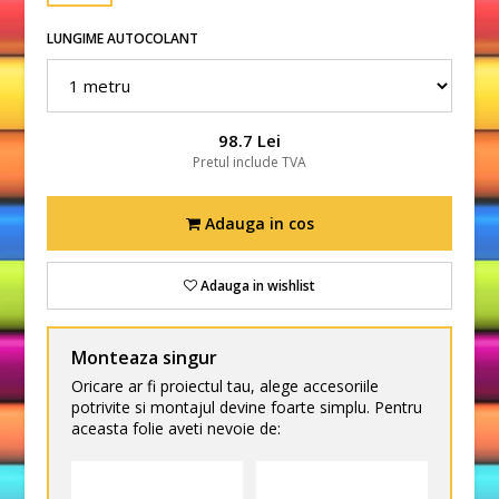
LUNGIME AUTOCOLANT
98.7 Lei
Pretul include TVA
Adauga in cos
Adauga in wishlist
Monteaza singur
Oricare ar fi proiectul tau, alege accesoriile
potrivite si montajul devine foarte simplu. Pentru
aceasta folie aveti nevoie de: