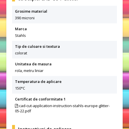
Grosime material
390 microni
Marca
Stahls
Tip de culoare si textura
colorat
Unitatea de masura
rola, metru liniar
Temperatura de aplicare
150°C
Certificat de conformitate 1
cad-cut-application-instruction-stahls-europe-glitter-
05-22.pdf