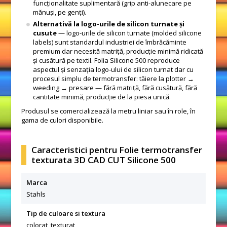
funcționalitate suplimentară (grip anti-alunecare pe
mănuși, pe genți).
Alternativă la logo-urile de silicon turnate și
cusute
— logo-urile de silicon turnate (molded silicone
labels) sunt standardul industriei de îmbrăcăminte
premium dar necesită matriță, producție minimă ridicată
și cusătură pe textil. Folia Silicone 500 reproduce
aspectul și senzația logo-ului de silicon turnat dar cu
procesul simplu de termotransfer: tăiere la plotter →
weeding → presare — fără matriță, fără cusătură, fără
cantitate minimă, producție de la piesa unică.
Produsul se comercializează la metru liniar sau în role, în
gama de culori disponibile.
Caracteristici pentru Folie termotransfer
texturata 3D CAD CUT Silicone 500
Marca
Stahls
Tip de culoare si textura
colorat, texturat