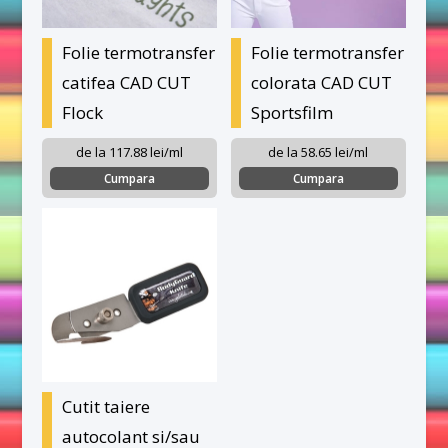
Folie termotransfer
Folie termotransfer
catifea CAD CUT
colorata CAD CUT
Flock
Sportsfilm
de la 117.88 lei/ml
de la 58.65 lei/ml
Cumpara
Cumpara
Cutit taiere
autocolant si/sau