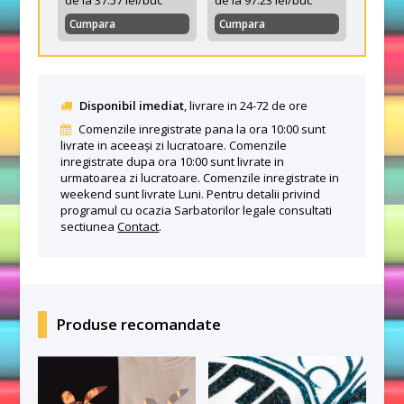
de la 37.57 lei/buc
de la 97.23 lei/buc
Cumpara
Cumpara
Disponibil imediat
, livrare in 24-72 de ore
Comenzile inregistrate pana la ora 10:00 sunt
livrate in aceeași zi lucratoare. Comenzile
inregistrate dupa ora 10:00 sunt livrate in
urmatoarea zi lucratoare. Comenzile inregistrate in
weekend sunt livrate Luni. Pentru detalii privind
programul cu ocazia Sarbatorilor legale consultati
sectiunea
Contact
.
Produse recomandate