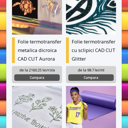
Folie termotransfer
Folie termotransfer
metalica dicroica
cu sclipici CAD CUT
CAD CUT Aurora
Glitter
de la 2160.25 lei/rola
de la 98.7 lei/ml
Cumpara
Cumpara