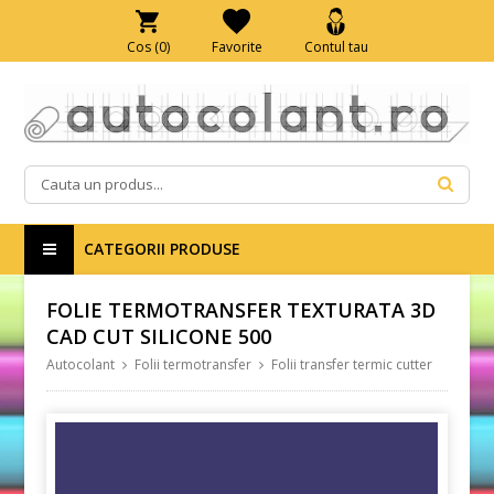
Cos (
0
)
Favorite
Contul tau
CATEGORII PRODUSE
FOLIE TERMOTRANSFER TEXTURATA 3D
CAD CUT SILICONE 500
Autocolant
Folii termotransfer
Folii transfer termic cutter