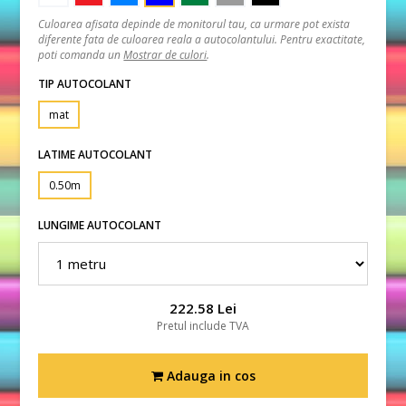
Culoarea afisata depinde de monitorul tau, ca urmare pot exista
diferente fata de culoarea reala a autocolantului. Pentru exactitate,
poti comanda un
Mostrar de culori
.
TIP AUTOCOLANT
mat
LATIME AUTOCOLANT
0.50m
LUNGIME AUTOCOLANT
222.58 Lei
Pretul include TVA
Adauga in cos