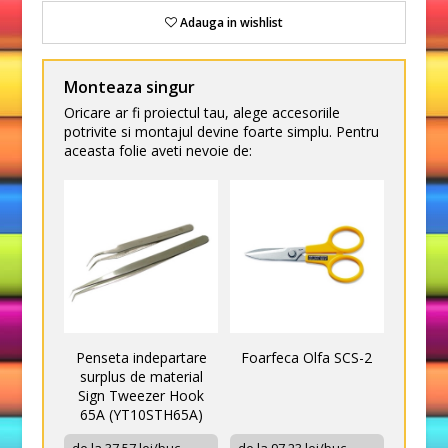
Adauga in wishlist
Monteaza singur
Oricare ar fi proiectul tau, alege accesoriile
potrivite si montajul devine foarte simplu. Pentru
aceasta folie aveti nevoie de:
Penseta indepartare
Foarfeca Olfa SCS-2
surplus de material
Sign Tweezer Hook
65A (YT10STH65A)