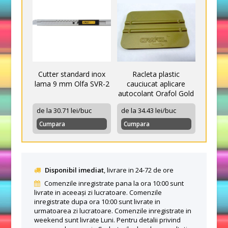
Cutter standard inox
Racleta plastic
lama 9 mm Olfa SVR-2
cauciucat aplicare
autocolant Orafol Gold
de la 30.71 lei/buc
de la 34.43 lei/buc
Cumpara
Cumpara
Disponibil imediat
, livrare in 24-72 de ore
Comenzile inregistrate pana la ora 10:00 sunt
livrate in aceeași zi lucratoare. Comenzile
inregistrate dupa ora 10:00 sunt livrate in
urmatoarea zi lucratoare. Comenzile inregistrate in
weekend sunt livrate Luni. Pentru detalii privind