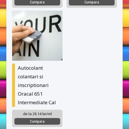
Cumpara
Cumpara
Autocolant
colantari si
inscriptionari
Oracal 651
Intermediate Cal
de la 26.14 lei/ml
Cumpara