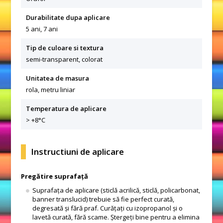
Durabilitate dupa aplicare
5 ani, 7 ani
Tip de culoare si textura
semi-transparent, colorat
Unitatea de masura
rola, metru liniar
Temperatura de aplicare
> +8°C
Instructiuni de aplicare
Pregătire suprafață
Suprafața de aplicare (sticlă acrilică, sticlă, policarbonat,
banner translucid) trebuie să fie perfect curată,
degresată și fără praf. Curățați cu izopropanol și o
lavetă curată, fără scame. Ștergeți bine pentru a elimina