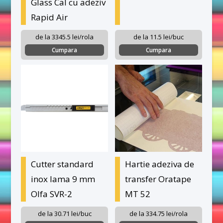
Glass Cal cu adeziv
Rapid Air
de la 3345.5 lei/rola
de la 11.5 lei/buc
Cumpara
Cumpara
Cutter standard
Hartie adeziva de
inox lama 9 mm
transfer Oratape
Olfa SVR-2
MT 52
de la 30.71 lei/buc
de la 334.75 lei/rola