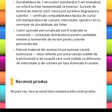
Durabilitatea de 7 ani (culori standard) și 5 ani (metalice)
se referă la folie neimprimată, la exterior. Sursele de
lumină de interior (LED, neon) pot accelera degradarea
culorilor — verificați compatibilitatea tipului de sursă
LED (temperatura de culoare, intensitate, spectru UV) cu
cerințele de durabilitate ale foliei.
Culori speciale personalizate pot fi realizate la
comandă — contactați distribuitorul pentru cantitățile
minime și termenele de livrare pentru culorile
personalizate.
Folosiți material din același lot pe aceeași casetă
luminoasă — loturi diferite pot avea variații subtile de
translucență și de nuanță care sunt vizibile ca diferențe
de intensitate și de culoare pe fața iluminată a casetei.
Recenzii produs
Ne pare rau, inca nu exista nicio recenzie pentru acest produs.