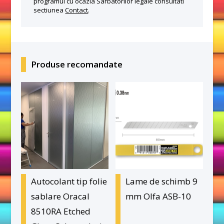
programul cu ocazia Sarbatorilor legale consultati
sectiunea
Contact
.
Produse recomandate
Autocolant tip folie
Lame de schimb 9
sablare Oracal
mm Olfa ASB-10
8510RA Etched