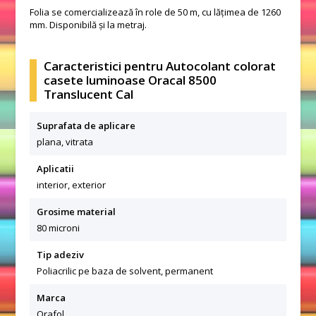
Folia se comercializează în role de 50 m, cu lățimea de 1260
mm. Disponibilă și la metraj.
Caracteristici pentru Autocolant colorat
casete luminoase Oracal 8500
Translucent Cal
Suprafata de aplicare
plana, vitrata
Aplicatii
interior, exterior
Grosime material
80 microni
Tip adeziv
Poliacrilic pe baza de solvent, permanent
Marca
Orafol