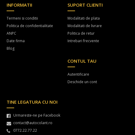
INFORMATII
SUPORT CLIENTI
Termeni si conditii
Modalitati de plata
Politica de confidentialitate
Modalitati de livrare
ANPC
Politica de retur
Date firma
Intrebari frecvente
Blog
CONTUL TAU
Autentificare
Deschide un cont
TINE LEGATURA CU NOI
Urmareste-ne pe Facebook
contact@autocolant.ro
0772.22.77.22