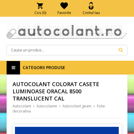
Cos (
0
)
Favorite
Contul tau
CATEGORII PRODUSE
AUTOCOLANT COLORAT CASETE
LUMINOASE ORACAL 8500
TRANSLUCENT CAL
Autocolant
Autocolante
Autocolant geam
Folie
decorativa