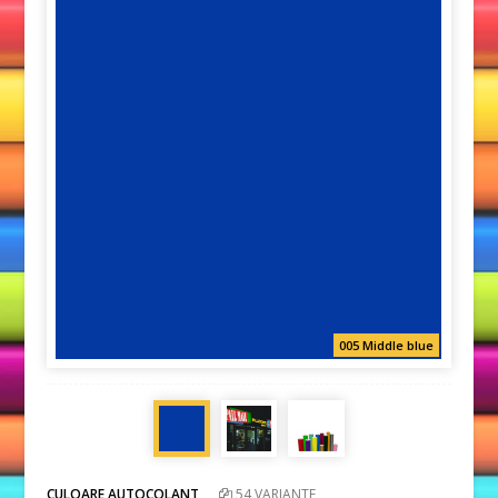
005 Middle blue
CULOARE AUTOCOLANT
54 VARIANTE