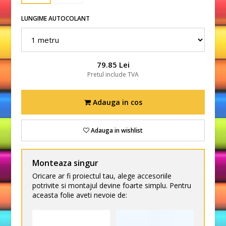
LUNGIME AUTOCOLANT
79.85 Lei
Pretul include TVA
Adauga in cos
Adauga in wishlist
Monteaza singur
Oricare ar fi proiectul tau, alege accesoriile
potrivite si montajul devine foarte simplu. Pentru
aceasta folie aveti nevoie de: