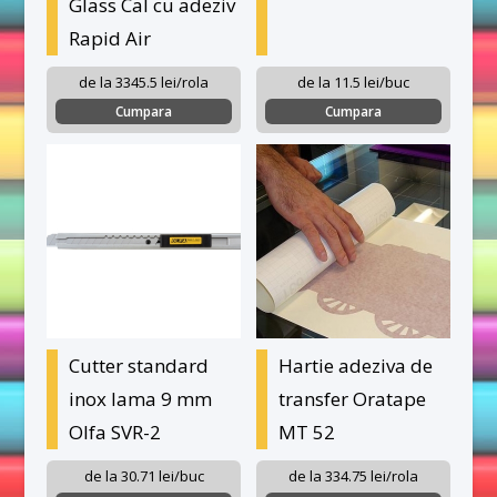
Glass Cal cu adeziv
Rapid Air
de la 3345.5 lei/rola
de la 11.5 lei/buc
Cumpara
Cumpara
Cutter standard
Hartie adeziva de
inox lama 9 mm
transfer Oratape
Olfa SVR-2
MT 52
de la 30.71 lei/buc
de la 334.75 lei/rola