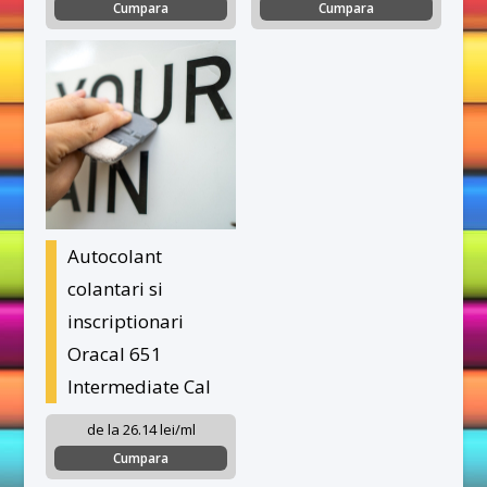
Cumpara
Cumpara
Autocolant
colantari si
inscriptionari
Oracal 651
Intermediate Cal
de la 26.14 lei/ml
Cumpara