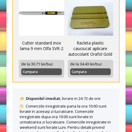
Cutter standard inox
Racleta plastic
lama 9 mm Olfa SVR-2
cauciucat aplicare
autocolant Orafol Gold
de la 30.71 lei/buc
de la 34.43 lei/buc
Cumpara
Cumpara
Disponibil imediat
, livrare in 24-72 de ore
Comenzile inregistrate pana la ora 10:00 sunt
livrate in aceeași zi lucratoare. Comenzile
inregistrate dupa ora 10:00 sunt livrate in
urmatoarea zi lucratoare. Comenzile inregistrate in
weekend sunt livrate Luni. Pentru detalii privind