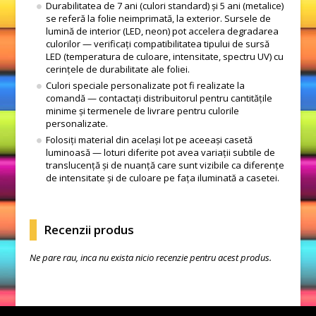
Durabilitatea de 7 ani (culori standard) și 5 ani (metalice)
se referă la folie neimprimată, la exterior. Sursele de
lumină de interior (LED, neon) pot accelera degradarea
culorilor — verificați compatibilitatea tipului de sursă
LED (temperatura de culoare, intensitate, spectru UV) cu
cerințele de durabilitate ale foliei.
Culori speciale personalizate pot fi realizate la
comandă — contactați distribuitorul pentru cantitățile
minime și termenele de livrare pentru culorile
personalizate.
Folosiți material din același lot pe aceeași casetă
luminoasă — loturi diferite pot avea variații subtile de
translucență și de nuanță care sunt vizibile ca diferențe
de intensitate și de culoare pe fața iluminată a casetei.
Recenzii produs
Ne pare rau, inca nu exista nicio recenzie pentru acest produs.