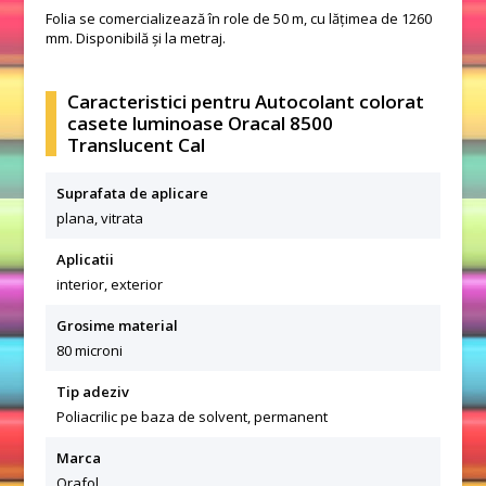
Folia se comercializează în role de 50 m, cu lățimea de 1260
mm. Disponibilă și la metraj.
Caracteristici pentru Autocolant colorat
casete luminoase Oracal 8500
Translucent Cal
Suprafata de aplicare
plana, vitrata
Aplicatii
interior, exterior
Grosime material
80 microni
Tip adeziv
Poliacrilic pe baza de solvent, permanent
Marca
Orafol