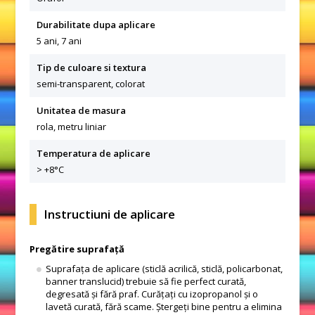
Durabilitate dupa aplicare
5 ani, 7 ani
Tip de culoare si textura
semi-transparent, colorat
Unitatea de masura
rola, metru liniar
Temperatura de aplicare
> +8°C
Instructiuni de aplicare
Pregătire suprafață
Suprafața de aplicare (sticlă acrilică, sticlă, policarbonat,
banner translucid) trebuie să fie perfect curată,
degresată și fără praf. Curățați cu izopropanol și o
lavetă curată, fără scame. Ștergeți bine pentru a elimina