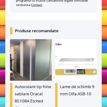
programul cu ocazia Sarbatorilor legale consultati
sectiunea
Contact
.
Produse recomandate
Autocolant tip folie
Lame de schimb 9
sablare Oracal
mm Olfa ASB-10
8510RA Etched