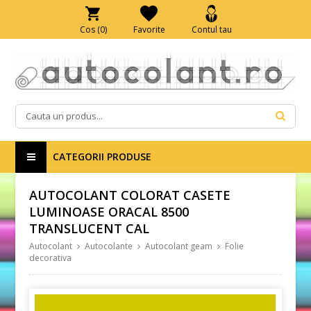
Cos (
0
)
Favorite
Contul tau
CATEGORII PRODUSE
AUTOCOLANT COLORAT CASETE
LUMINOASE ORACAL 8500
TRANSLUCENT CAL
Autocolant
Autocolante
Autocolant geam
Folie
decorativa