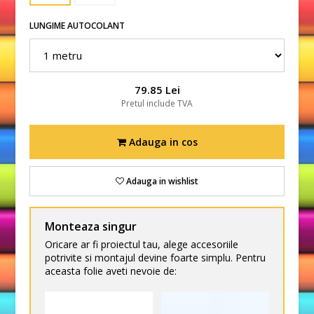
LUNGIME AUTOCOLANT
79.85 Lei
Pretul include TVA
Adauga in cos
Adauga in wishlist
Monteaza singur
Oricare ar fi proiectul tau, alege accesoriile
potrivite si montajul devine foarte simplu. Pentru
aceasta folie aveti nevoie de: