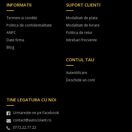
INFORMATII
SUPORT CLIENTI
Termeni si conditii
Modalitati de plata
Politica de confidentialitate
Modalitati de livrare
ANPC
Politica de retur
Date firma
Intrebari frecvente
Blog
CONTUL TAU
Autentificare
Deschide un cont
TINE LEGATURA CU NOI
Urmareste-ne pe Facebook
contact@autocolant.ro
0772.22.77.22