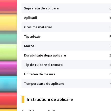
Suprafata de aplicare
p
Aplicatii
i
Grosime material
Tip adeziv
Marca
Durabilitate dupa aplicare
5
Tip de culoare si textura
Unitatea de masura
r
Temperatura de aplicare
Instructiuni de aplicare