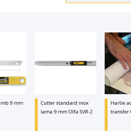
himb 9 mm
Cutter standard inox
Hartie a
lama 9 mm Olfa SVR-2
transfer