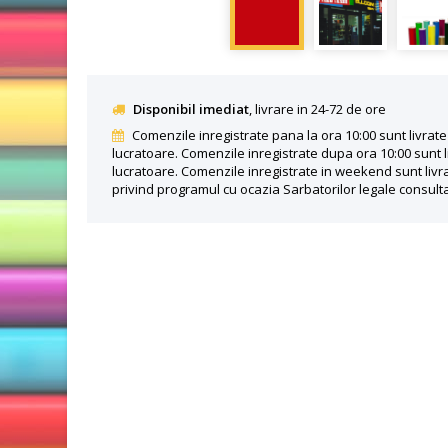
Disponibil imediat
, livrare in 24-72 de ore
Comenzile inregistrate pana la ora 10:00 sunt livrate 
lucratoare. Comenzile inregistrate dupa ora 10:00 sunt l
lucratoare. Comenzile inregistrate in weekend sunt livra
privind programul cu ocazia Sarbatorilor legale consult