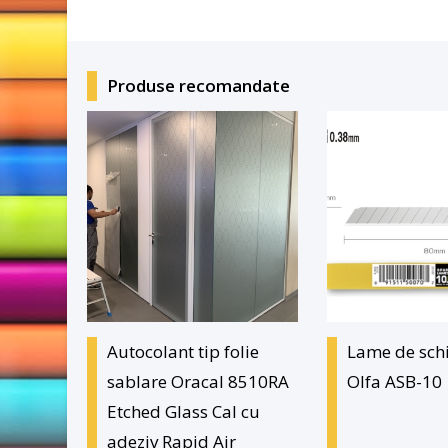
Produse recomandate
Autocolant tip folie
Lame de sc
sablare Oracal 8510RA
Olfa ASB-10
Etched Glass Cal cu
adeziv Rapid Air