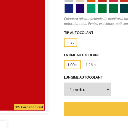
Culoarea afisata depinde de monitorul tau
autocolantului. Pentru exactitate, poti 
TIP AUTOCOLANT
mat
LATIME AUTOCOLANT
1.00m
1.26m
LUNGIME AUTOCOLANT
329 Carnation red