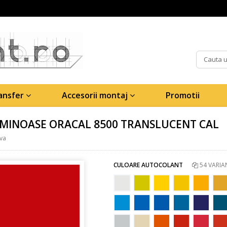
ransfer
Accesorii montaj
Promotii
MINOASE ORACAL 8500 TRANSLUCENT CAL
iva
CULOARE AUTOCOLANT
54 VARIA