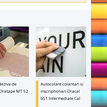
deziva de
Autocolant colantari si
 Oratape MT 52
inscriptionari Oracal
651 Intermediate Cal