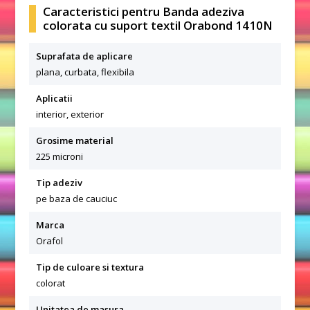
Caracteristici pentru Banda adeziva
colorata cu suport textil Orabond 1410N
Suprafata de aplicare
plana, curbata, flexibila
Aplicatii
interior, exterior
Grosime material
225 microni
Tip adeziv
pe baza de cauciuc
Marca
Orafol
Tip de culoare si textura
colorat
Unitatea de masura