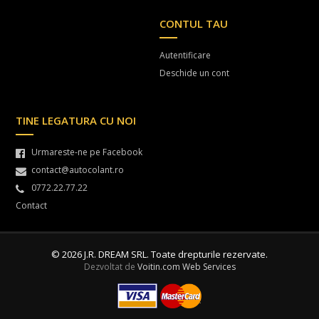
CONTUL TAU
Autentificare
Deschide un cont
TINE LEGATURA CU NOI
Urmareste-ne pe Facebook
contact@autocolant.ro
0772.22.77.22
Contact
© 2026 J.R. DREAM SRL. Toate drepturile rezervate.
Dezvoltat de
Voitin.com Web Services