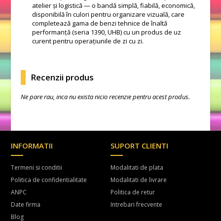
atelier și logistică — o bandă simplă, fiabilă, economică,
disponibilă în culori pentru organizare vizuală, care
completează gama de benzi tehnice de înaltă
performanță (seria 1390, UHB) cu un produs de uz
curent pentru operațiunile de zi cu zi.
Recenzii produs
Ne pare rau, inca nu exista nicio recenzie pentru acest produs.
INFORMATII
SUPORT CLIENTI
Termeni si conditii
Modalitati de plata
Politica de confidentialitate
Modalitati de livrare
ANPC
Politica de retur
Date firma
Intrebari frecvente
Blog