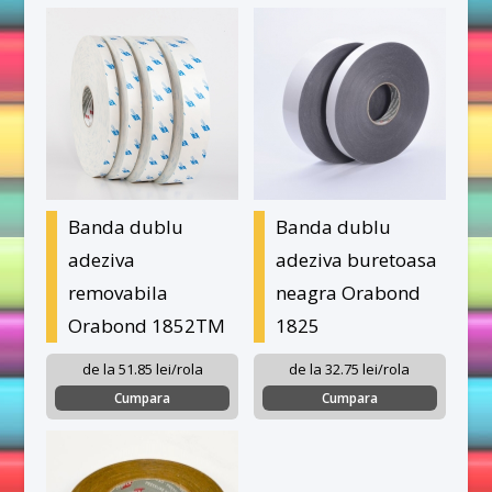
Banda dublu
Banda dublu
adeziva
adeziva buretoasa
removabila
neagra Orabond
Orabond 1852TM
1825
de la 51.85 lei/rola
de la 32.75 lei/rola
Cumpara
Cumpara