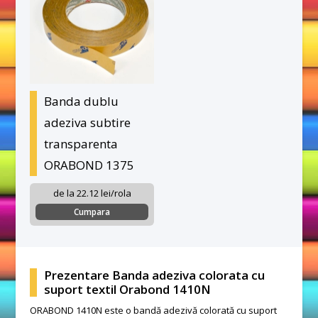
Banda dublu
adeziva subtire
transparenta
ORABOND 1375
de la 22.12 lei/rola
Cumpara
Prezentare Banda adeziva colorata cu
suport textil Orabond 1410N
ORABOND 1410N este o bandă adezivă colorată cu suport