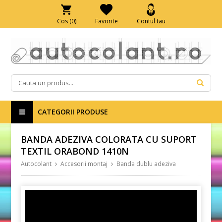
Cos (
0
)
Favorite
Contul tau
CATEGORII PRODUSE
BANDA ADEZIVA COLORATA CU SUPORT
TEXTIL ORABOND 1410N
Autocolant
Accesorii montaj
Banda dublu adeziva