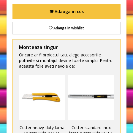
Adauga in cos
Adauga in wishlist
Monteaza singur
Oricare ar fi proiectul tau, alege accesoriile
potrivite si montajul devine foarte simplu. Pentru
aceasta folie aveti nevoie de:
Cutter heavy-duty lama
Cutter standard inox