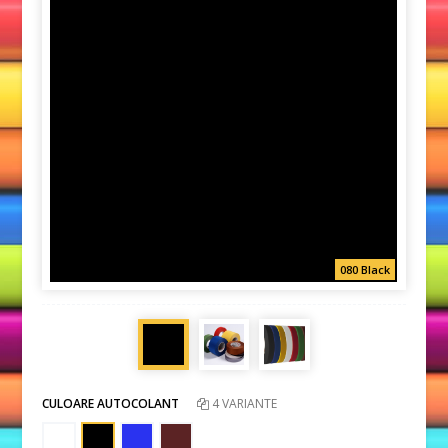
080 Black
CULOARE AUTOCOLANT
4 VARIANTE