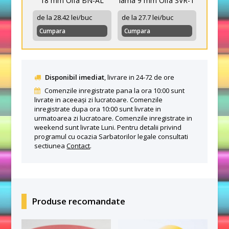
18 mm Olfa BN-AL
lama 9 mm Olfa SVR-1
de la 28.42 lei/buc
de la 27.7 lei/buc
Cumpara
Cumpara
Disponibil imediat
, livrare in 24-72 de ore
Comenzile inregistrate pana la ora 10:00 sunt
livrate in aceeași zi lucratoare. Comenzile
inregistrate dupa ora 10:00 sunt livrate in
urmatoarea zi lucratoare. Comenzile inregistrate in
weekend sunt livrate Luni. Pentru detalii privind
programul cu ocazia Sarbatorilor legale consultati
sectiunea
Contact
.
Produse recomandate