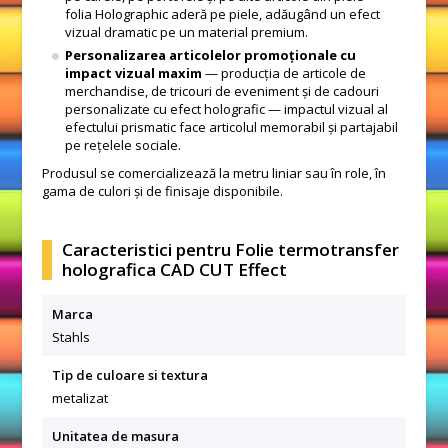
folia Holographic aderă pe piele, adăugând un efect
vizual dramatic pe un material premium.
Personalizarea articolelor promoționale cu
impact vizual maxim
— producția de articole de
merchandise, de tricouri de eveniment și de cadouri
personalizate cu efect holografic — impactul vizual al
efectului prismatic face articolul memorabil și partajabil
pe rețelele sociale.
Produsul se comercializează la metru liniar sau în role, în
gama de culori și de finisaje disponibile.
Caracteristici pentru Folie termotransfer
holografica CAD CUT Effect
Marca
Stahls
Tip de culoare si textura
metalizat
Unitatea de masura