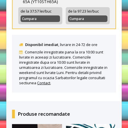
65A (YT10STH65A)
de la 37.57 lei/buc
de la 97.23 lei/buc
Cumpara
Cumpara
Disponibil imediat
, livrare in 24-72 de ore
Comenzile inregistrate pana la ora 10:00 sunt
livrate in aceeași zi lucratoare. Comenzile
inregistrate dupa ora 10:00 sunt livrate in
urmatoarea zi lucratoare. Comenzile inregistrate in
weekend sunt livrate Luni. Pentru detalii privind
programul cu ocazia Sarbatorilor legale consultati
sectiunea
Contact
.
Produse recomandate