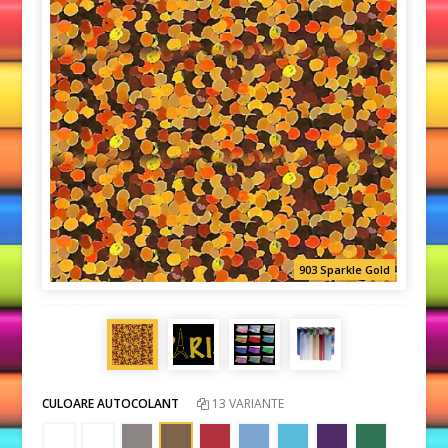
903 Sparkle Gold
CULOARE AUTOCOLANT
13 VARIANTE