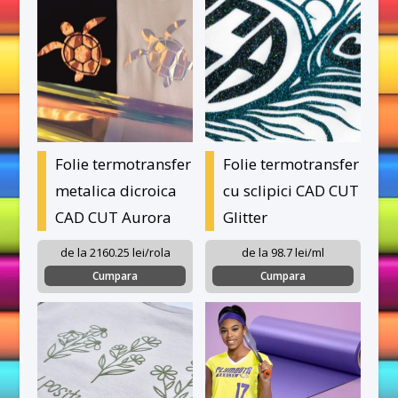
Folie termotransfer
Folie termotransfer
metalica dicroica
cu sclipici CAD CUT
CAD CUT Aurora
Glitter
de la 2160.25 lei/rola
de la 98.7 lei/ml
Cumpara
Cumpara