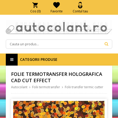
Cos (
0
)
Favorite
Contul tau
CATEGORII PRODUSE
FOLIE TERMOTRANSFER HOLOGRAFICA
CAD CUT EFFECT
Autocolant
Folii termotransfer
Folii transfer termic cutter