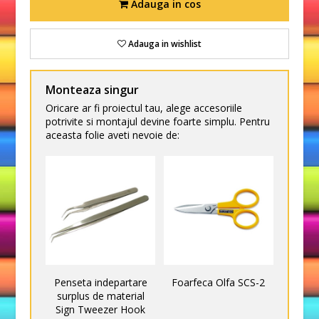
Adauga in cos
Adauga in wishlist
Monteaza singur
Oricare ar fi proiectul tau, alege accesoriile
potrivite si montajul devine foarte simplu. Pentru
aceasta folie aveti nevoie de:
Penseta indepartare
Foarfeca Olfa SCS-2
surplus de material
Sign Tweezer Hook