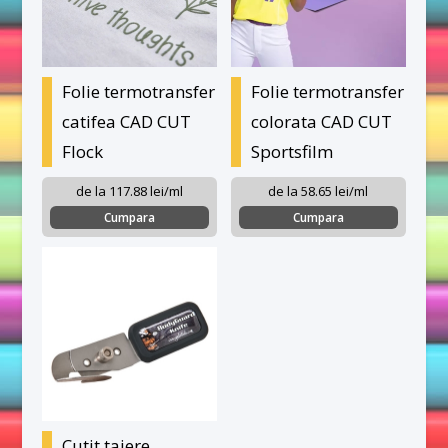
Folie termotransfer
Folie termotransfer
catifea CAD CUT
colorata CAD CUT
Flock
Sportsfilm
de la 117.88 lei/ml
de la 58.65 lei/ml
Cumpara
Cumpara
Cutit taiere