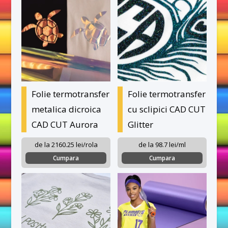
Folie termotransfer
Folie termotransfer
metalica dicroica
cu sclipici CAD CUT
CAD CUT Aurora
Glitter
de la 2160.25 lei/rola
de la 98.7 lei/ml
Cumpara
Cumpara