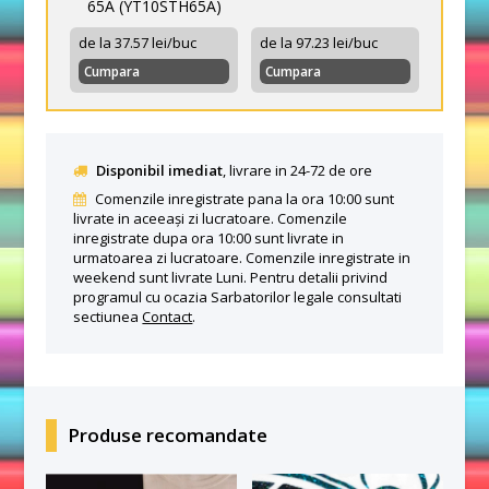
65A (YT10STH65A)
de la 37.57 lei/buc
de la 97.23 lei/buc
Cumpara
Cumpara
Disponibil imediat
, livrare in 24-72 de ore
Comenzile inregistrate pana la ora 10:00 sunt
livrate in aceeași zi lucratoare. Comenzile
inregistrate dupa ora 10:00 sunt livrate in
urmatoarea zi lucratoare. Comenzile inregistrate in
weekend sunt livrate Luni. Pentru detalii privind
programul cu ocazia Sarbatorilor legale consultati
sectiunea
Contact
.
Produse recomandate