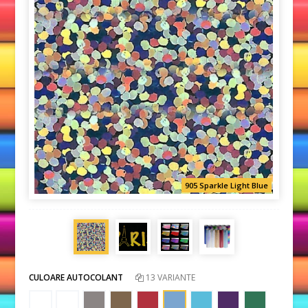
905 Sparkle Light Blue
CULOARE AUTOCOLANT
13 VARIANTE