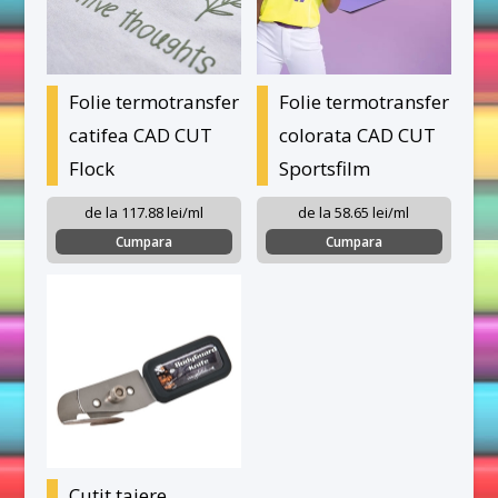
Folie termotransfer
Folie termotransfer
catifea CAD CUT
colorata CAD CUT
Flock
Sportsfilm
de la 117.88 lei/ml
de la 58.65 lei/ml
Cumpara
Cumpara
Cutit taiere