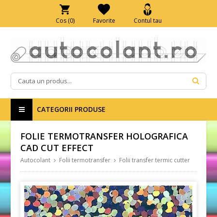
Cos (
0
)
Favorite
Contul tau
CATEGORII PRODUSE
FOLIE TERMOTRANSFER HOLOGRAFICA
CAD CUT EFFECT
Autocolant
Folii termotransfer
Folii transfer termic cutter