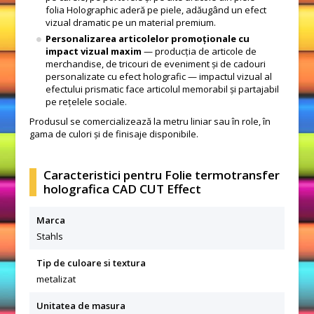
folia Holographic aderă pe piele, adăugând un efect
vizual dramatic pe un material premium.
Personalizarea articolelor promoționale cu
impact vizual maxim
— producția de articole de
merchandise, de tricouri de eveniment și de cadouri
personalizate cu efect holografic — impactul vizual al
efectului prismatic face articolul memorabil și partajabil
pe rețelele sociale.
Produsul se comercializează la metru liniar sau în role, în
gama de culori și de finisaje disponibile.
Caracteristici pentru Folie termotransfer
holografica CAD CUT Effect
Marca
Stahls
Tip de culoare si textura
metalizat
Unitatea de masura