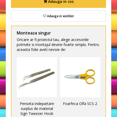
Adauga in cos
Adauga in wishlist
Monteaza singur
Oricare ar fi proiectul tau, alege accesoriile
potrivite si montajul devine foarte simplu. Pentru
aceasta folie aveti nevoie de:
Penseta indepartare
Foarfeca Olfa SCS-2
surplus de material
Sign Tweezer Hook